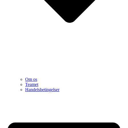
Om os
Teamet
Handelsbetingelser