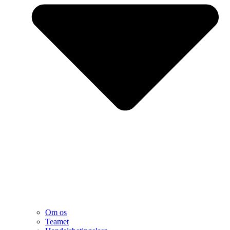
Om os
Teamet