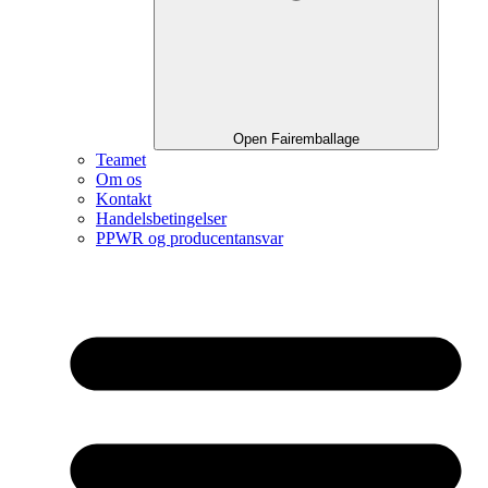
Open Fairemballage
Teamet
Om os
Kontakt
Handelsbetingelser
PPWR og producentansvar