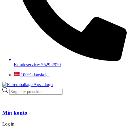
Kundeservice: 5529 2929
100% danskejet
Products
search
Min konto
Log in