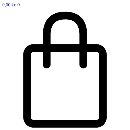
0,00
kr.
0