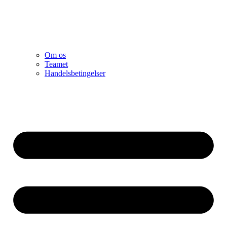
Om os
Teamet
Handelsbetingelser