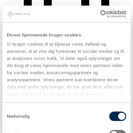
Denne hjemmeside bruger cookies
Vi bruger cookies til at tilpasse vores indhold og
annoncer, til at vise dig funktioner til sociale medier og til
at analysere vores trafik. Vi deler også oplysninger om
din brug af vores hjemmeside med vores partnere inden
for sociale medier, annonceringspartnere og
analysepartnere. Vores partnere kan kombinere disse
Kurv
data med andre oplysninger, du har givet dem, eller som
Produkter
de har indsamlet fra din brug af deres tjenester.
Samtykkevalg
Nødvendig