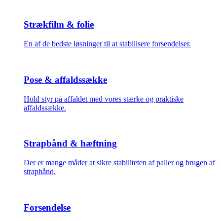
Strækfilm & folie
En af de bedste løsninger til at stabilisere forsendelser.
Pose & affaldssække
Hold styr på affaldet med vores stærke og praktiske
affaldssække.
Strapbånd & hæftning
Der er mange måder at sikre stabiliteten af paller og brugen af
strapbånd.
Forsendelse