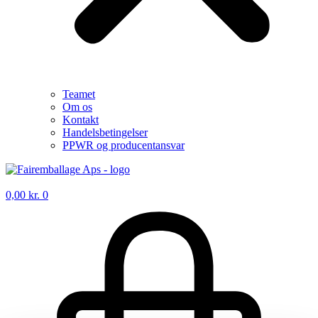
Teamet
Om os
Kontakt
Handelsbetingelser
PPWR og producentansvar
0,00
kr.
0