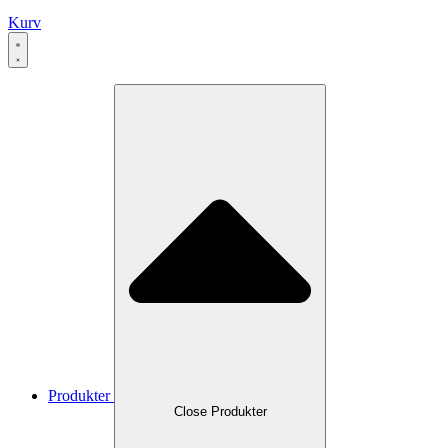
Kurv
Produkter
Close Produkter