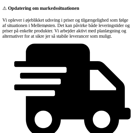
Videre
⚠️
Opdatering om markedssituationen
til
indhold
Vi oplever i øjeblikket udsving i priser og tilgængelighed som følge
af situationen i Mellemøsten. Det kan påvirke både leveringstider og
priser på enkelte produkter. Vi arbejder aktivt med planlægning og
alternativer for at sikre jer så stabile leverancer som muligt.