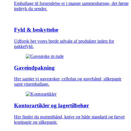
Emballage til forsendelse er i mange sammenhænge, det første
indtryk du sender.
Fyld & beskyttelse
Udforsk her vores brede udvalg af produkter inden for
pakkefyld.
Gaveindpakning
Her samler vi gaveæsker, cellofan og gavebånd, silkepapir
samt vinemballage.
Kontorartikler og lagertilbehør
Her finder du gummibånd, knive og både standard og farvet
kopipapir og silkepapir.