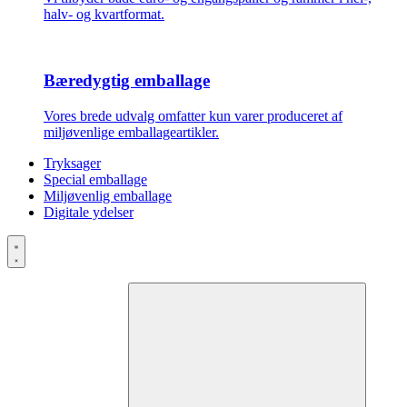
halv- og kvartformat.
Bæredygtig emballage
Vores brede udvalg omfatter kun varer produceret af
miljøvenlige emballageartikler.
Tryksager
Special emballage
Miljøvenlig emballage
Digitale ydelser