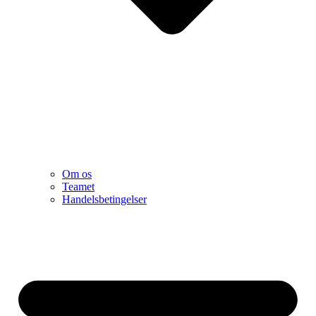
Om os
Teamet
Handelsbetingelser