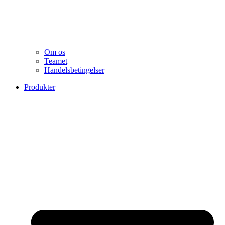
Om os
Teamet
Handelsbetingelser
Produkter