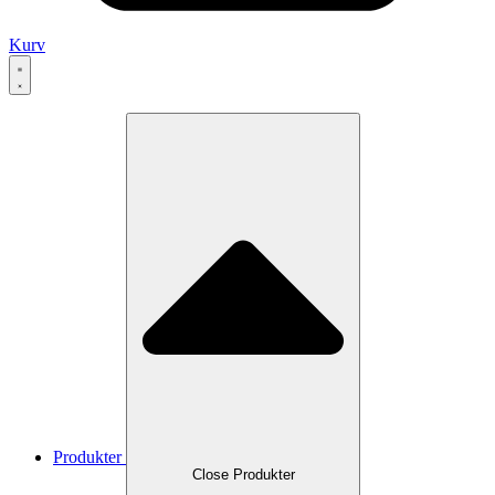
Kurv
Produkter
Close Produkter