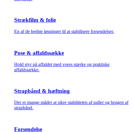
Strækfilm & folie
En af de bedste løsninger til at stabilisere forsendelser.
Pose & affaldssække
Hold styr på affaldet med vores stærke og praktiske
affaldssække.
Strapbånd & hæftning
Der er mange måder at sikre stabiliteten af paller og brugen af
strapbånd.
Forsendelse