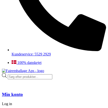
Kundeservice: 5529 2929
100% danskejet
Products
search
Min konto
Log in