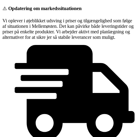
Videre
⚠️
Opdatering om markedssituationen
til
indhold
Vi oplever i øjeblikket udsving i priser og tilgængelighed som følge
af situationen i Mellemøsten. Det kan påvirke både leveringstider og
priser på enkelte produkter. Vi arbejder aktivt med planlægning og
alternativer for at sikre jer så stabile leverancer som muligt.