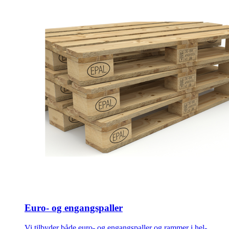
Euro- og engangspaller
Vi tilbyder både euro- og engangspaller og rammer i hel-,