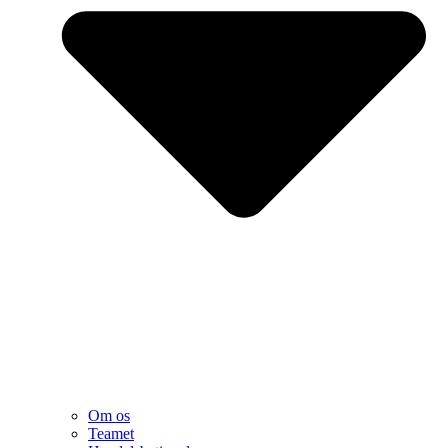
Om os
Teamet