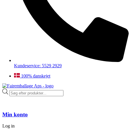
Kundeservice: 5529 2929
100% danskejet
Products
search
Min konto
Log in