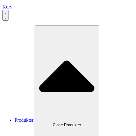
Kurv
Produkter
Close Produkter