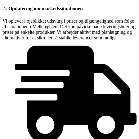
Videre
⚠️
Opdatering om markedssituationen
til
indhold
Vi oplever i øjeblikket udsving i priser og tilgængelighed som følge
af situationen i Mellemøsten. Det kan påvirke både leveringstider og
priser på enkelte produkter. Vi arbejder aktivt med planlægning og
alternativer for at sikre jer så stabile leverancer som muligt.