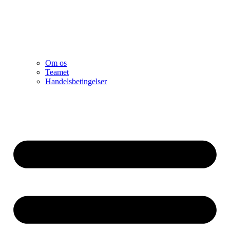
Om os
Teamet
Handelsbetingelser