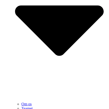
Om os
Teamet