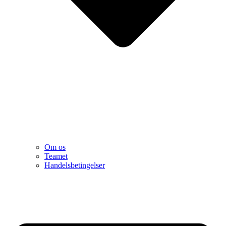
Om os
Teamet
Handelsbetingelser