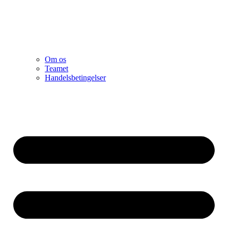
Om os
Teamet
Handelsbetingelser