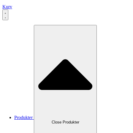
Kurv
Produkter
Close Produkter