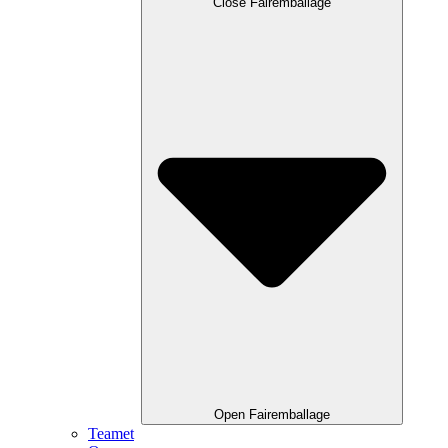
Close Fairemballage
Open Fairemballage
Teamet