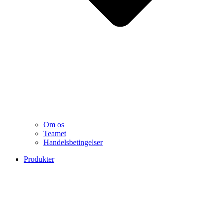
Om os
Teamet
Handelsbetingelser
Produkter