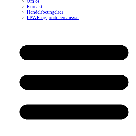
Om os
Kontakt
Handelsbetingelser
PPWR og producentansvar