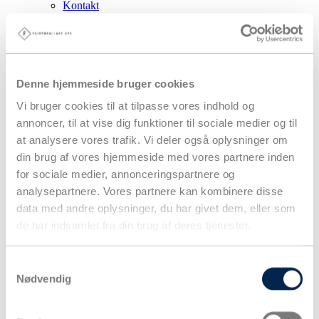
Kontakt
Handelsbetingelser
PPWR og producentansvar
0,00
kr.
0
Denne hjemmeside bruger cookies
Vi bruger cookies til at tilpasse vores indhold og
annoncer, til at vise dig funktioner til sociale medier og til
at analysere vores trafik. Vi deler også oplysninger om
din brug af vores hjemmeside med vores partnere inden
for sociale medier, annonceringspartnere og
analysepartnere. Vores partnere kan kombinere disse
data med andre oplysninger, du har givet dem, eller som
de har indsamlet fra din brug af deres tjenester.
Samtykkevalg
Nødvendig