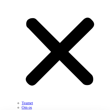
Teamet
Om os