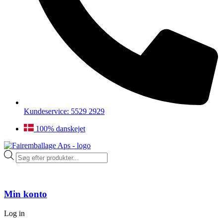
Kundeservice: 5529 2929
100% danskejet
Products
search
Min konto
Log in