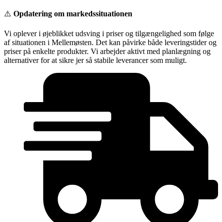
Videre
⚠️
Opdatering om markedssituationen
til
indhold
Vi oplever i øjeblikket udsving i priser og tilgængelighed som følge
af situationen i Mellemøsten. Det kan påvirke både leveringstider og
priser på enkelte produkter. Vi arbejder aktivt med planlægning og
alternativer for at sikre jer så stabile leverancer som muligt.