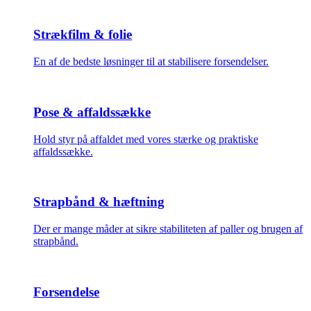
Strækfilm & folie
En af de bedste løsninger til at stabilisere forsendelser.
Pose & affaldssække
Hold styr på affaldet med vores stærke og praktiske
affaldssække.
Strapbånd & hæftning
Der er mange måder at sikre stabiliteten af paller og brugen af
strapbånd.
Forsendelse