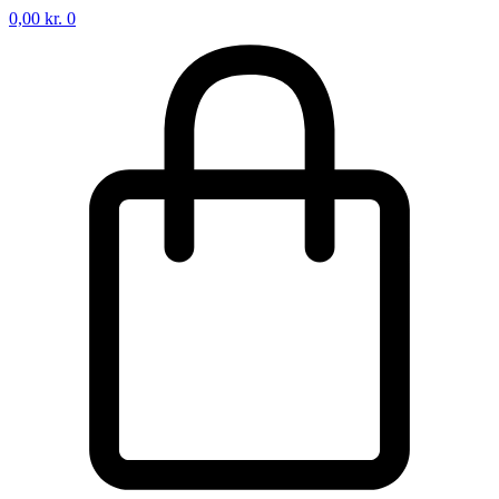
0,00
kr.
0