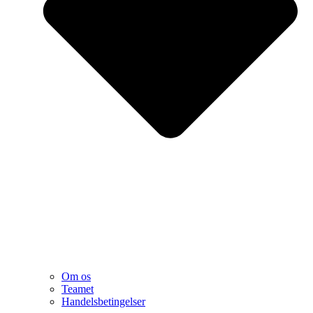
Om os
Teamet
Handelsbetingelser