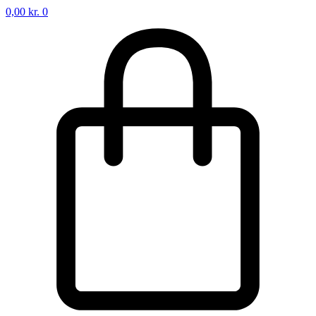
0,00
kr.
0