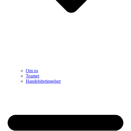
Om os
Teamet
Handelsbetingelser