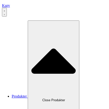
Kurv
Produkter
Close Produkter