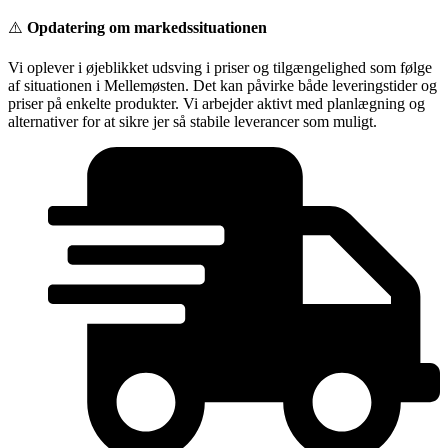
Videre
⚠️
Opdatering om markedssituationen
til
indhold
Vi oplever i øjeblikket udsving i priser og tilgængelighed som følge
af situationen i Mellemøsten. Det kan påvirke både leveringstider og
priser på enkelte produkter. Vi arbejder aktivt med planlægning og
alternativer for at sikre jer så stabile leverancer som muligt.