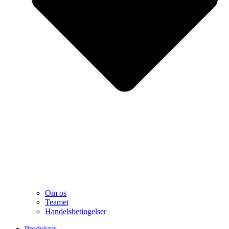
Om os
Teamet
Handelsbetingelser
Produkter