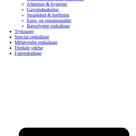
Aftørring & hygiejne
Gaveindpakning
Strapbånd & hæftning
Euro- og engangspaller
Bæredygtig emballage
Tryksager
Special emballage
Miljøvenlig emballage
Digitale ydelse
Fairemballage