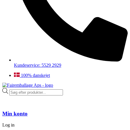
Kundeservice: 5529 2929
100% danskejet
Products
search
Min konto
Log in