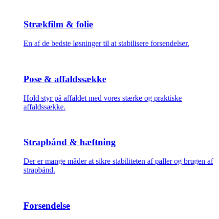
Strækfilm & folie
En af de bedste løsninger til at stabilisere forsendelser.
Pose & affaldssække
Hold styr på affaldet med vores stærke og praktiske
affaldssække.
Strapbånd & hæftning
Der er mange måder at sikre stabiliteten af paller og brugen af
strapbånd.
Forsendelse