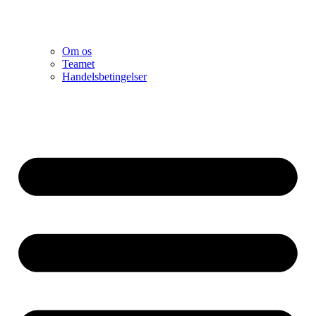
Om os
Teamet
Handelsbetingelser