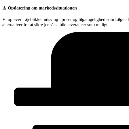
Videre
⚠️
Opdatering om markedssituationen
til
indhold
Vi oplever i øjeblikket udsving i priser og tilgængelighed som følge a
alternativer for at sikre jer så stabile leverancer som muligt.