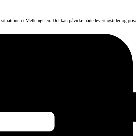
f situationen i Mellemøsten. Det kan påvirke både leveringstider og pri