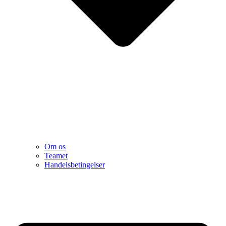
Om os
Teamet
Handelsbetingelser