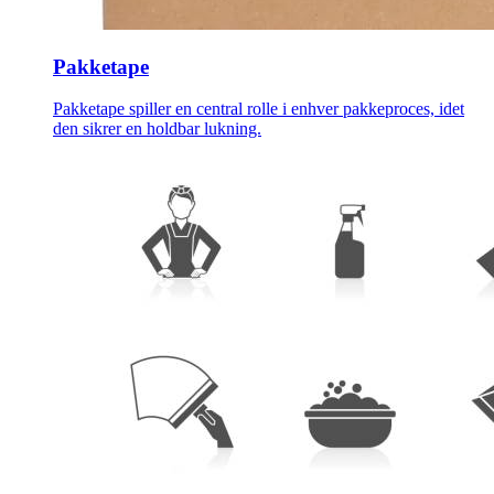
Pakketape
Pakketape spiller en central rolle i enhver pakkeproces, idet
den sikrer en holdbar lukning.