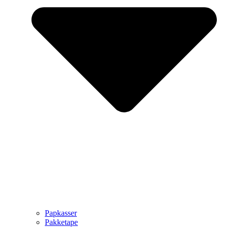
Papkasser
Pakketape