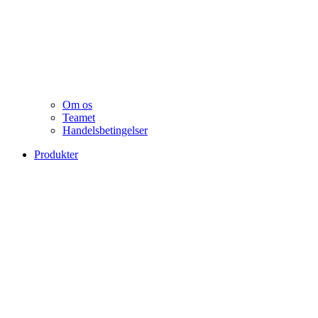
Om os
Teamet
Handelsbetingelser
Produkter