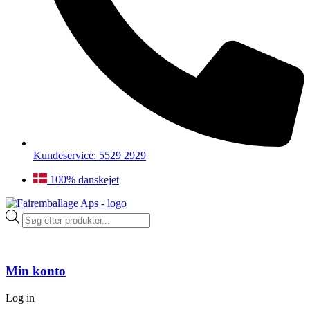
Kundeservice: 5529 2929
100% danskejet
Products
search
Min konto
Log in