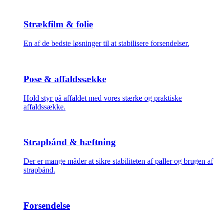
Strækfilm & folie
En af de bedste løsninger til at stabilisere forsendelser.
Pose & affaldssække
Hold styr på affaldet med vores stærke og praktiske
affaldssække.
Strapbånd & hæftning
Der er mange måder at sikre stabiliteten af paller og brugen af
strapbånd.
Forsendelse