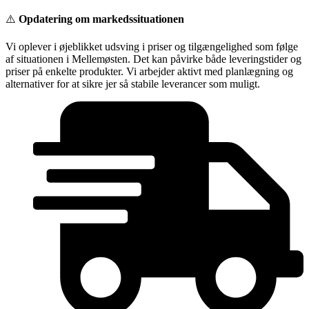
Videre
⚠️
Opdatering om markedssituationen
til
indhold
Vi oplever i øjeblikket udsving i priser og tilgængelighed som følge
af situationen i Mellemøsten. Det kan påvirke både leveringstider og
priser på enkelte produkter. Vi arbejder aktivt med planlægning og
alternativer for at sikre jer så stabile leverancer som muligt.