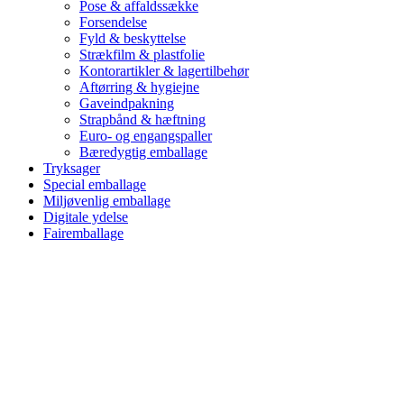
Pose & affaldssække
Forsendelse
Fyld & beskyttelse
Strækfilm & plastfolie
Kontorartikler & lagertilbehør
Aftørring & hygiejne
Gaveindpakning
Strapbånd & hæftning
Euro- og engangspaller
Bæredygtig emballage
Tryksager
Special emballage
Miljøvenlig emballage
Digitale ydelse
Fairemballage