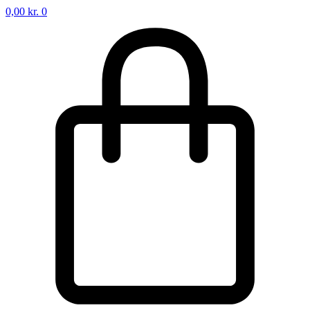
0,00
kr.
0