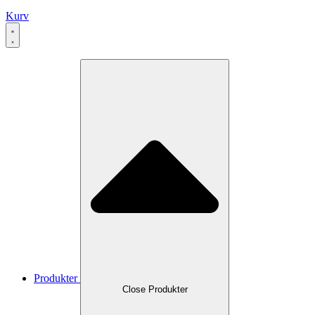
Kurv
Produkter
Close Produkter