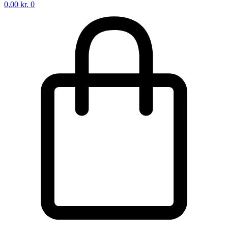
0,00
kr.
0