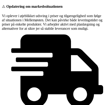
Videre
⚠️
Opdatering om markedssituationen
til
indhold
Vi oplever i øjeblikket udsving i priser og tilgængelighed som følge
af situationen i Mellemøsten. Det kan påvirke både leveringstider og
priser på enkelte produkter. Vi arbejder aktivt med planlægning og
alternativer for at sikre jer så stabile leverancer som muligt.