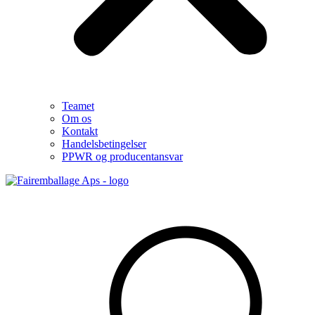
Teamet
Om os
Kontakt
Handelsbetingelser
PPWR og producentansvar