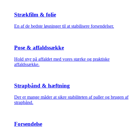
Strækfilm & folie
En af de bedste løsninger til at stabilisere forsendelser.
Pose & affaldssække
Hold styr på affaldet med vores stærke og praktiske
affaldssække.
Strapbånd & hæftning
Der er mange måder at sikre stabiliteten af paller og brugen af
strapbånd.
Forsendelse