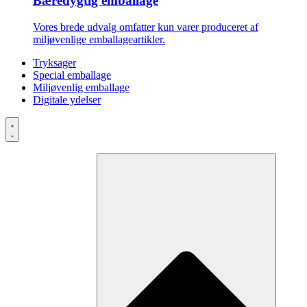
Bæredygtig emballage
Vores brede udvalg omfatter kun varer produceret af
miljøvenlige emballageartikler.
Tryksager
Special emballage
Miljøvenlig emballage
Digitale ydelser