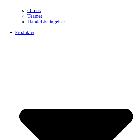
Om os
Teamet
Handelsbetingelser
Produkter