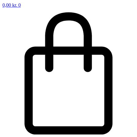
0,00
kr.
0