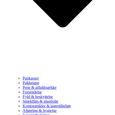
Papkasser
Pakketape
Pose & affaldssække
Forsendelse
Fyld & beskyttelse
Strækfilm & plastfolie
Kontorartikler & lagertilbehør
Aftørring & hygiejne