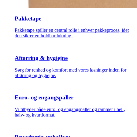
Pakketape
Pakketape spiller en central rolle i enhver pakkeproces, idet
den sikrer en holdbar lukning.
Aftørring & hygiejne
Sørg for renhed og komfort med vores løsninger inden for
aftørring og hygiejne.
Euro- og engangspaller
Vi tilbyder både euro- og engangspaller og rammer i hel-,
halv- og kvartformat.