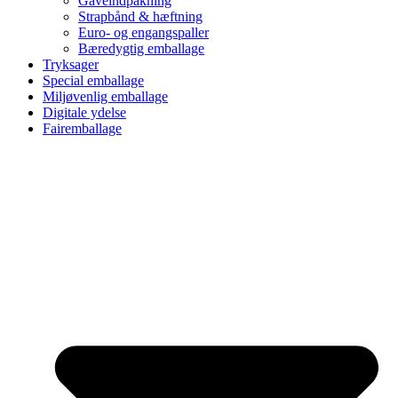
Gaveindpakning
Strapbånd & hæftning
Euro- og engangspaller
Bæredygtig emballage
Tryksager
Special emballage
Miljøvenlig emballage
Digitale ydelse
Fairemballage