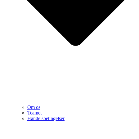
Om os
Teamet
Handelsbetingelser