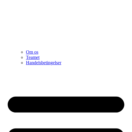
Om os
Teamet
Handelsbetingelser