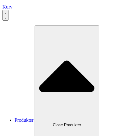
Kurv
Produkter
Close Produkter