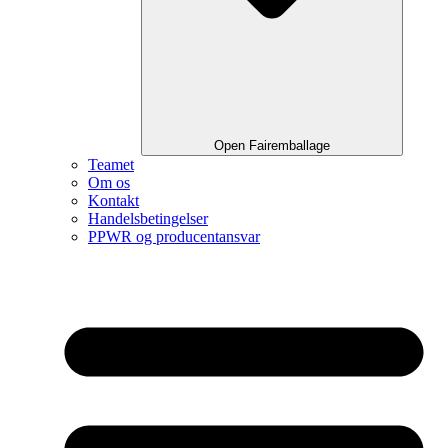
Open Fairemballage
Teamet
Om os
Kontakt
Handelsbetingelser
PPWR og producentansvar