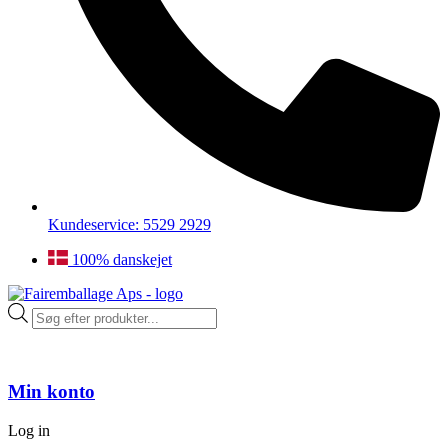
Kundeservice: 5529 2929
100% danskejet
Products
search
Min konto
Log in