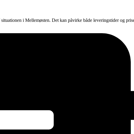
f situationen i Mellemøsten. Det kan påvirke både leveringstider og pri