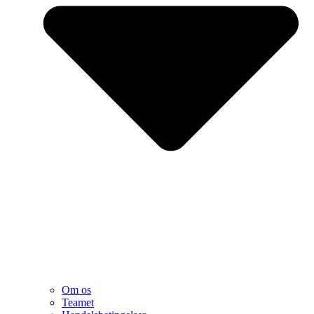
Om os
Teamet