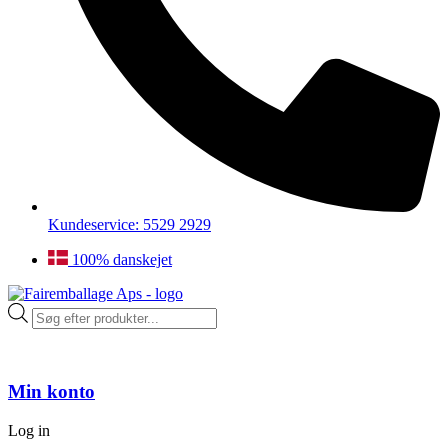
Kundeservice: 5529 2929
100% danskejet
Products
search
Min konto
Log in