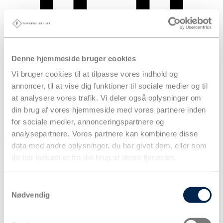
Denne hjemmeside bruger cookies
Vi bruger cookies til at tilpasse vores indhold og
annoncer, til at vise dig funktioner til sociale medier og til
at analysere vores trafik. Vi deler også oplysninger om
din brug af vores hjemmeside med vores partnere inden
for sociale medier, annonceringspartnere og
analysepartnere. Vores partnere kan kombinere disse
Kurv
data med andre oplysninger, du har givet dem, eller som
Produkter
de har indsamlet fra din brug af deres tjenester.
Samtykkevalg
Nødvendig