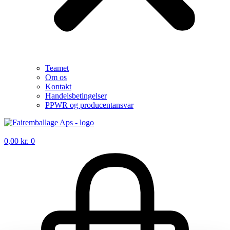
Teamet
Om os
Kontakt
Handelsbetingelser
PPWR og producentansvar
0,00
kr.
0