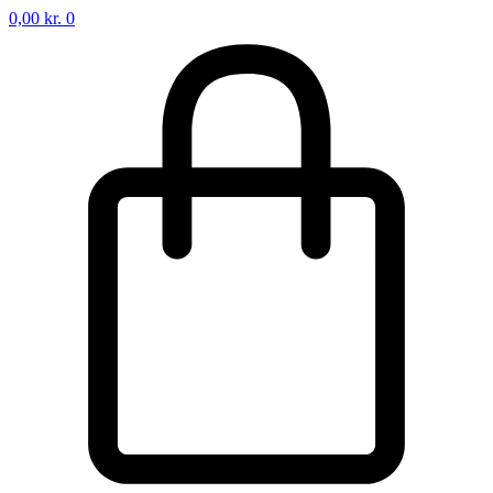
0,00
kr.
0