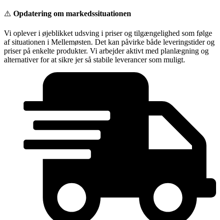
Videre
⚠️
Opdatering om markedssituationen
til
indhold
Vi oplever i øjeblikket udsving i priser og tilgængelighed som følge
af situationen i Mellemøsten. Det kan påvirke både leveringstider og
priser på enkelte produkter. Vi arbejder aktivt med planlægning og
alternativer for at sikre jer så stabile leverancer som muligt.