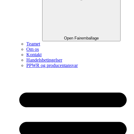
Open Fairemballage
Teamet
Om os
Kontakt
Handelsbetingelser
PPWR og producentansvar