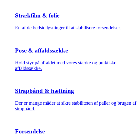
Strækfilm & folie
En af de bedste løsninger til at stabilisere forsendelser.
Pose & affaldssække
Hold styr på affaldet med vores stærke og praktiske
affaldssække.
Strapbånd & hæftning
Der er mange måder at sikre stabiliteten af paller og brugen af
strapbånd.
Forsendelse