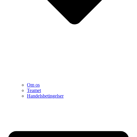
Om os
Teamet
Handelsbetingelser