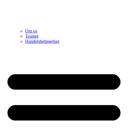
Om os
Teamet
Handelsbetingelser