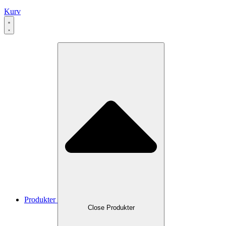
Kurv
Produkter
Close Produkter