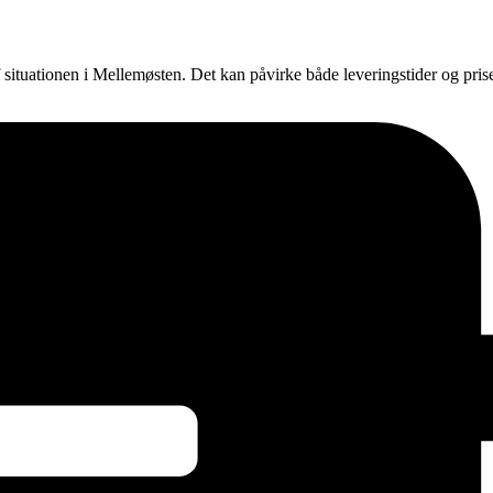
f situationen i Mellemøsten. Det kan påvirke både leveringstider og pri