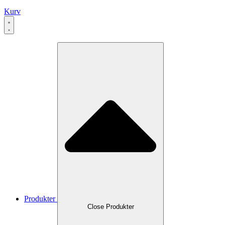
Kurv
Produkter
Close Produkter