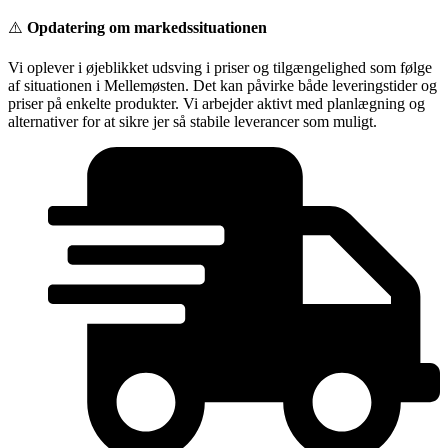
Videre
⚠️
Opdatering om markedssituationen
til
indhold
Vi oplever i øjeblikket udsving i priser og tilgængelighed som følge
af situationen i Mellemøsten. Det kan påvirke både leveringstider og
priser på enkelte produkter. Vi arbejder aktivt med planlægning og
alternativer for at sikre jer så stabile leverancer som muligt.