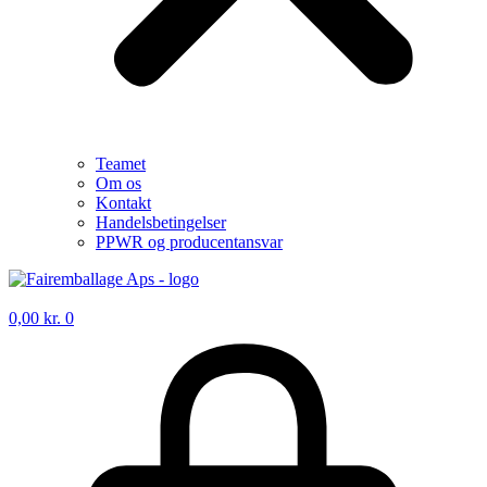
Teamet
Om os
Kontakt
Handelsbetingelser
PPWR og producentansvar
0,00
kr.
0