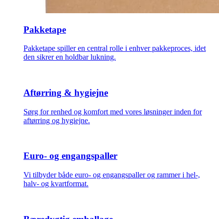
Pakketape
Pakketape spiller en central rolle i enhver pakkeproces, idet
den sikrer en holdbar lukning.
Aftørring & hygiejne
Sørg for renhed og komfort med vores løsninger inden for
aftørring og hygiejne.
Euro- og engangspaller
Vi tilbyder både euro- og engangspaller og rammer i hel-,
halv- og kvartformat.