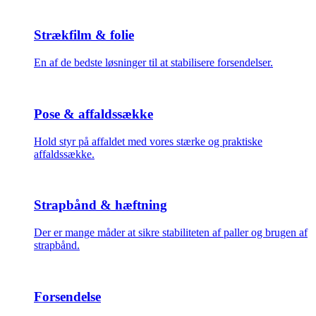
Strækfilm & folie
En af de bedste løsninger til at stabilisere forsendelser.
Pose & affaldssække
Hold styr på affaldet med vores stærke og praktiske
affaldssække.
Strapbånd & hæftning
Der er mange måder at sikre stabiliteten af paller og brugen af
strapbånd.
Forsendelse