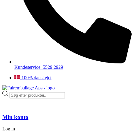
Kundeservice: 5529 2929
100% danskejet
Products
search
Min konto
Log in