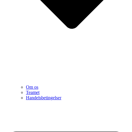
Om os
Teamet
Handelsbetingelser