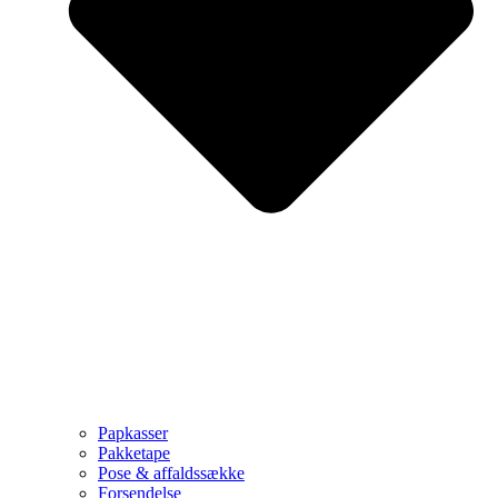
Papkasser
Pakketape
Pose & affaldssække
Forsendelse