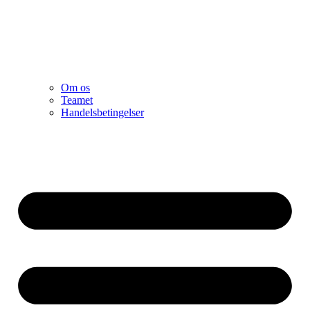
Om os
Teamet
Handelsbetingelser