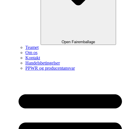
Open Fairemballage
Teamet
Om os
Kontakt
Handelsbetingelser
PPWR og producentansvar