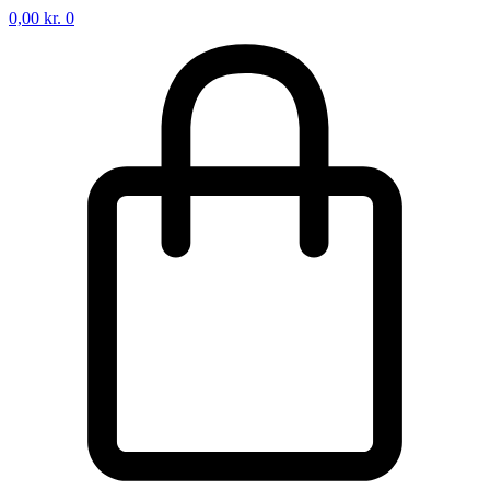
0,00
kr.
0