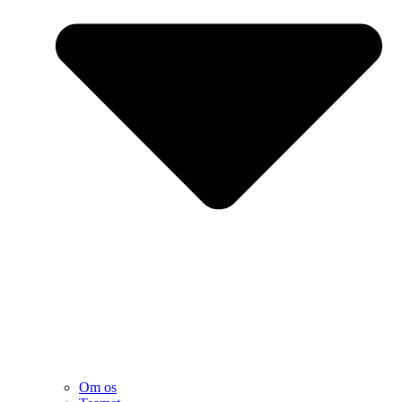
Om os