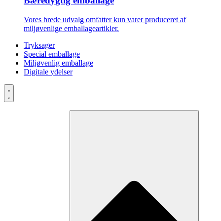
Bæredygtig emballage
Vores brede udvalg omfatter kun varer produceret af
miljøvenlige emballageartikler.
Tryksager
Special emballage
Miljøvenlig emballage
Digitale ydelser