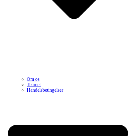
Om os
Teamet
Handelsbetingelser