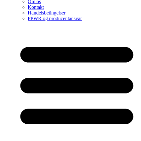
Om os
Kontakt
Handelsbetingelser
PPWR og producentansvar