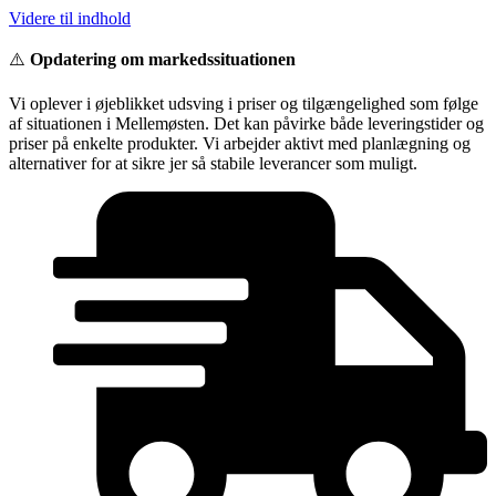
Videre til indhold
⚠️
Opdatering om markedssituationen
Vi oplever i øjeblikket udsving i priser og tilgængelighed som følge
af situationen i Mellemøsten. Det kan påvirke både leveringstider og
priser på enkelte produkter. Vi arbejder aktivt med planlægning og
alternativer for at sikre jer så stabile leverancer som muligt.