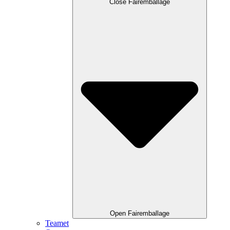
Close Fairemballage
Open Fairemballage
Teamet