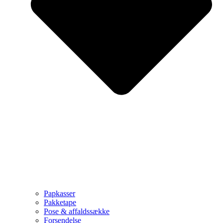
Papkasser
Pakketape
Pose & affaldssække
Forsendelse