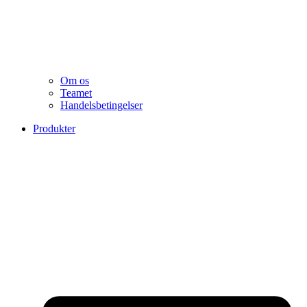
Om os
Teamet
Handelsbetingelser
Produkter