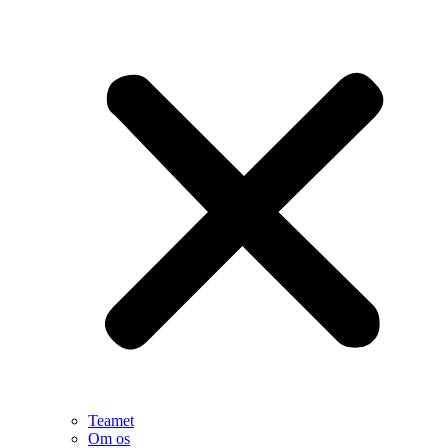
Teamet
Om os