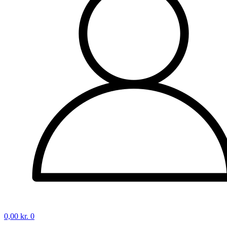
0,00
kr.
0