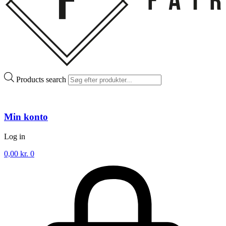
Products search
Min konto
Log in
0,00
kr.
0