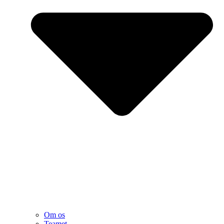
Om os
Teamet