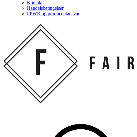
Kontakt
Handelsbetingelser
PPWR og producentansvar