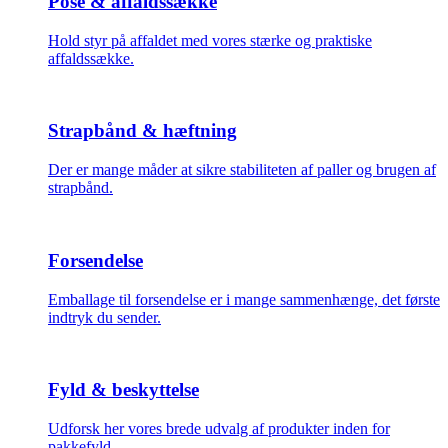
Pose & affaldssække
Hold styr på affaldet med vores stærke og praktiske
affaldssække.
Strapbånd & hæftning
Der er mange måder at sikre stabiliteten af paller og brugen af
strapbånd.
Forsendelse
Emballage til forsendelse er i mange sammenhænge, det første
indtryk du sender.
Fyld & beskyttelse
Udforsk her vores brede udvalg af produkter inden for
pakkefyld.