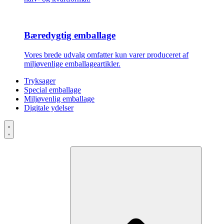
Bæredygtig emballage
Vores brede udvalg omfatter kun varer produceret af
miljøvenlige emballageartikler.
Tryksager
Special emballage
Miljøvenlig emballage
Digitale ydelser