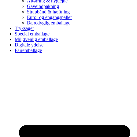
Aftørring & hygiejne
Gaveindpakning
Strapbånd & hæftning
Euro- og engangspaller
Bæredygtig emballage
Tryksager
Special emballage
Miljøvenlig emballage
Digitale ydelse
Fairemballage