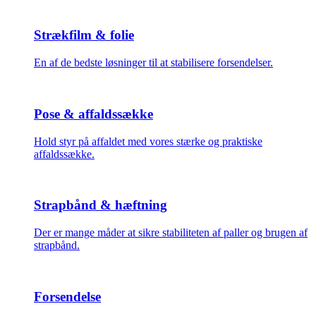
Strækfilm & folie
En af de bedste løsninger til at stabilisere forsendelser.
Pose & affaldssække
Hold styr på affaldet med vores stærke og praktiske
affaldssække.
Strapbånd & hæftning
Der er mange måder at sikre stabiliteten af paller og brugen af
strapbånd.
Forsendelse