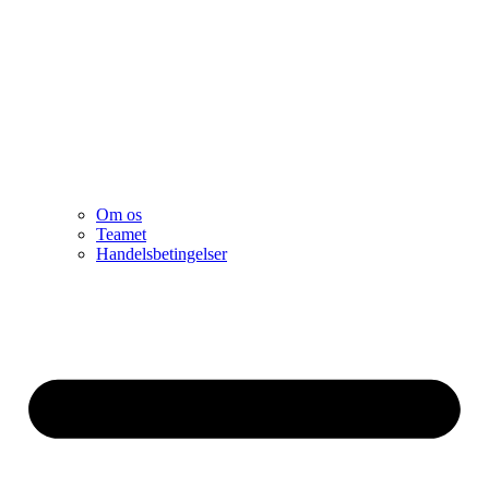
Om os
Teamet
Handelsbetingelser