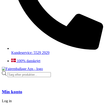
Kundeservice: 5529 2929
100% danskejet
Products
search
Min konto
Log in