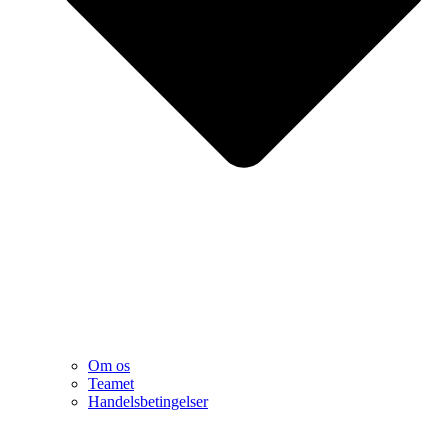
Om os
Teamet
Handelsbetingelser