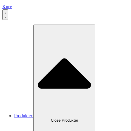
Kurv
Produkter
Close Produkter