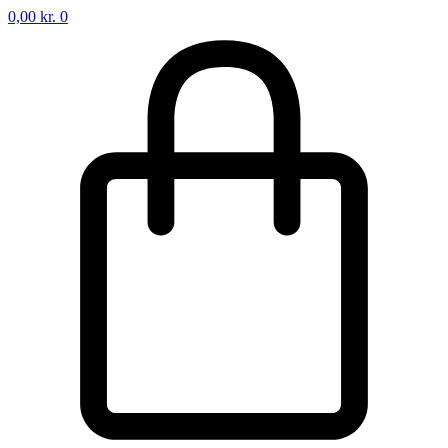
0,00
kr.
0