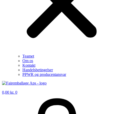
Teamet
Om os
Kontakt
Handelsbetingelser
PPWR og producentansvar
0,00
kr.
0