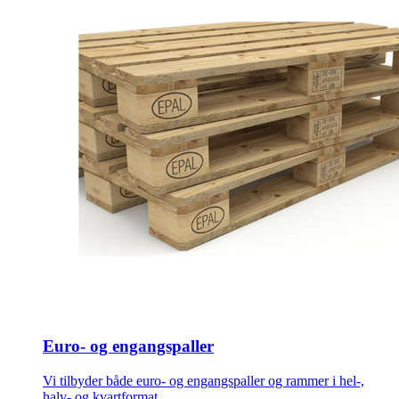
Euro- og engangspaller
Vi tilbyder både euro- og engangspaller og rammer i hel-,
halv- og kvartformat.