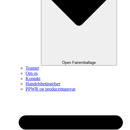
Open Fairemballage
Teamet
Om os
Kontakt
Handelsbetingelser
PPWR og producentansvar