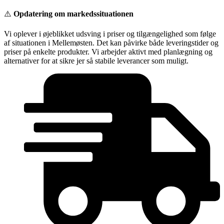
Videre
⚠️
Opdatering om markedssituationen
til
indhold
Vi oplever i øjeblikket udsving i priser og tilgængelighed som følge
af situationen i Mellemøsten. Det kan påvirke både leveringstider og
priser på enkelte produkter. Vi arbejder aktivt med planlægning og
alternativer for at sikre jer så stabile leverancer som muligt.