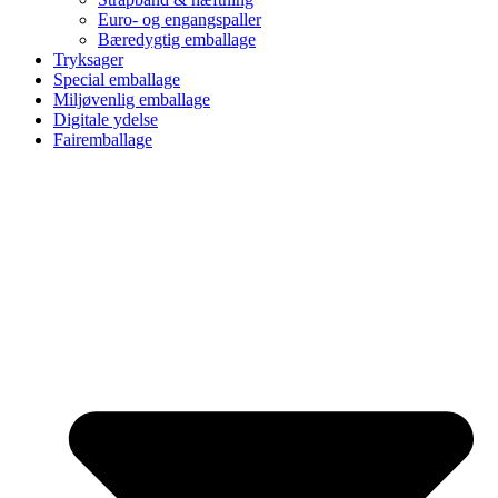
Euro- og engangspaller
Bæredygtig emballage
Tryksager
Special emballage
Miljøvenlig emballage
Digitale ydelse
Fairemballage