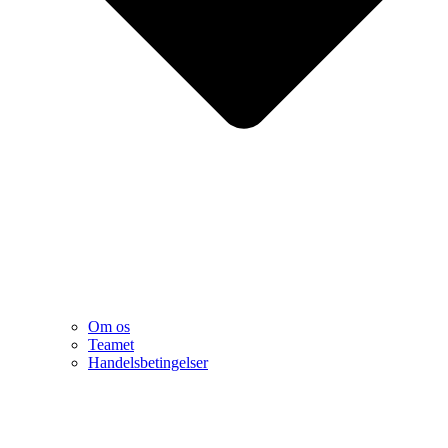
Om os
Teamet
Handelsbetingelser