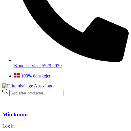
Kundeservice: 5529 2929
100% danskejet
Products
search
Min konto
Log in