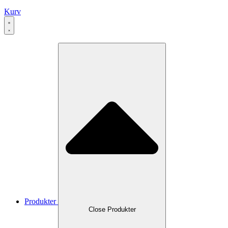
Kurv
Produkter
Close Produkter