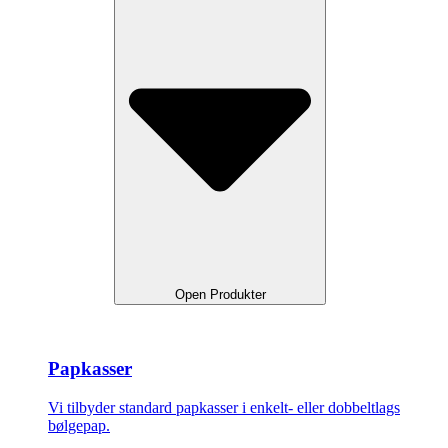
Open Produkter
Papkasser
Vi tilbyder standard papkasser i enkelt- eller dobbeltlags
bølgepap.