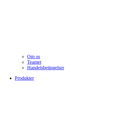
Om os
Teamet
Handelsbetingelser
Produkter