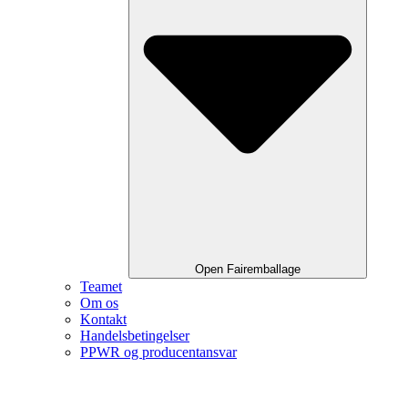
Open Fairemballage
Teamet
Om os
Kontakt
Handelsbetingelser
PPWR og producentansvar