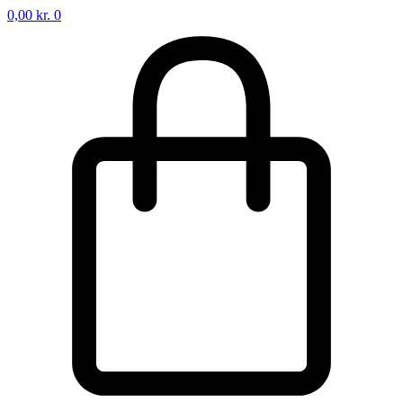
0,00
kr.
0