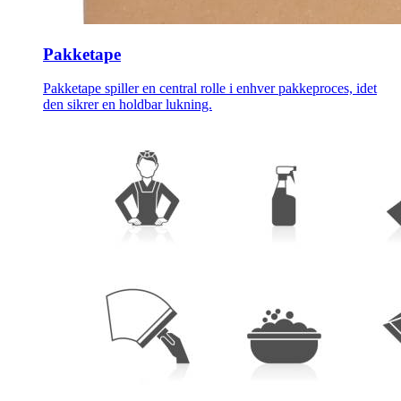
Pakketape
Pakketape spiller en central rolle i enhver pakkeproces, idet
den sikrer en holdbar lukning.