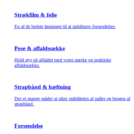
Strækfilm & folie
En af de bedste løsninger til at stabilisere forsendelser.
Pose & affaldssække
Hold styr på affaldet med vores stærke og praktiske
affaldssække.
Strapbånd & hæftning
Der er mange måder at sikre stabiliteten af paller og brugen af
strapbånd.
Forsendelse