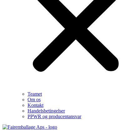
Teamet
Om os
Kontakt
Handelsbetingelser
PPWR og producentansvar