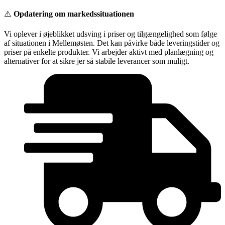
Videre
⚠️
Opdatering om markedssituationen
til
indhold
Vi oplever i øjeblikket udsving i priser og tilgængelighed som følge
af situationen i Mellemøsten. Det kan påvirke både leveringstider og
priser på enkelte produkter. Vi arbejder aktivt med planlægning og
alternativer for at sikre jer så stabile leverancer som muligt.