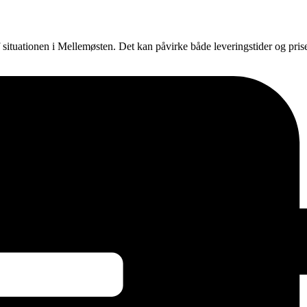
f situationen i Mellemøsten. Det kan påvirke både leveringstider og pri