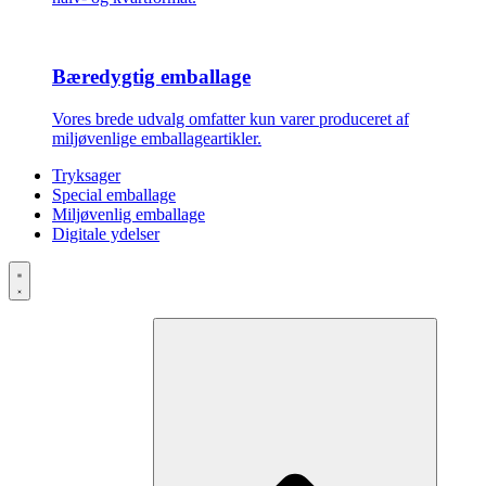
Bæredygtig emballage
Vores brede udvalg omfatter kun varer produceret af
miljøvenlige emballageartikler.
Tryksager
Special emballage
Miljøvenlig emballage
Digitale ydelser