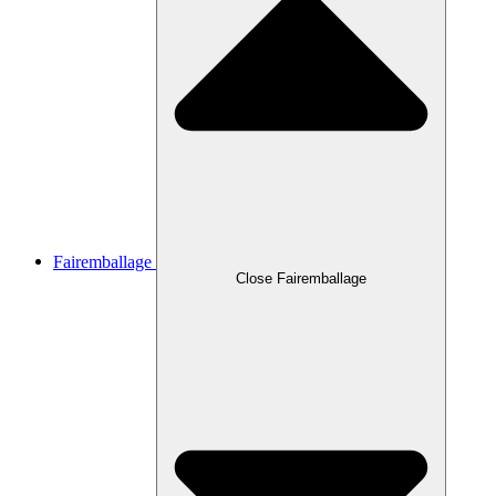
Fairemballage
Close Fairemballage