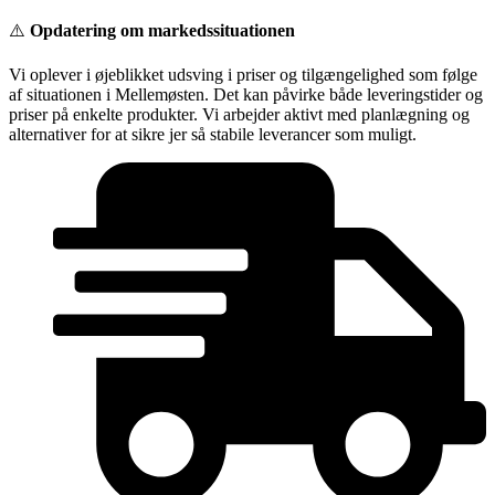
Videre
⚠️
Opdatering om markedssituationen
til
indhold
Vi oplever i øjeblikket udsving i priser og tilgængelighed som følge
af situationen i Mellemøsten. Det kan påvirke både leveringstider og
priser på enkelte produkter. Vi arbejder aktivt med planlægning og
alternativer for at sikre jer så stabile leverancer som muligt.