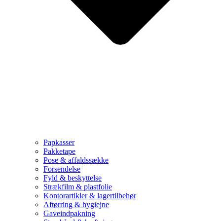
Papkasser
Pakketape
Pose & affaldssække
Forsendelse
Fyld & beskyttelse
Strækfilm & plastfolie
Kontorartikler & lagertilbehør
Aftørring & hygiejne
Gaveindpakning