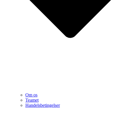
Om os
Teamet
Handelsbetingelser