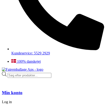
Kundeservice: 5529 2929
100% danskejet
Products
search
Min konto
Log in