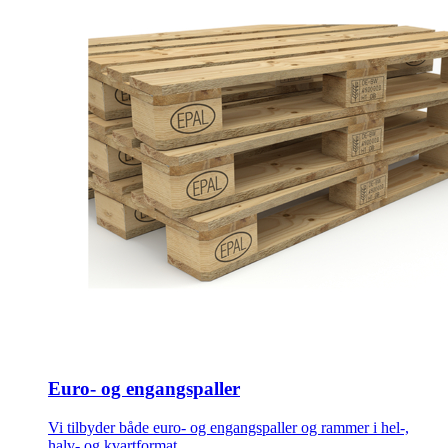
Euro- og engangspaller
Vi tilbyder både euro- og engangspaller og rammer i hel-,
halv- og kvartformat.