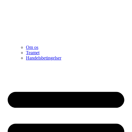
Om os
Teamet
Handelsbetingelser