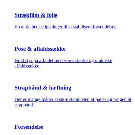
Strækfilm & folie
En af de bedste løsninger til at stabilisere forsendelser.
Pose & affaldssække
Hold styr på affaldet med vores stærke og praktiske
affaldssække.
Strapbånd & hæftning
Der er mange måder at sikre stabiliteten af paller og brugen af
strapbånd.
Forsendelse