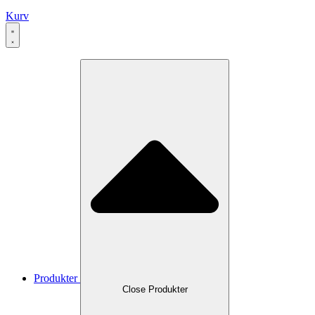
Kurv
Produkter
Close Produkter