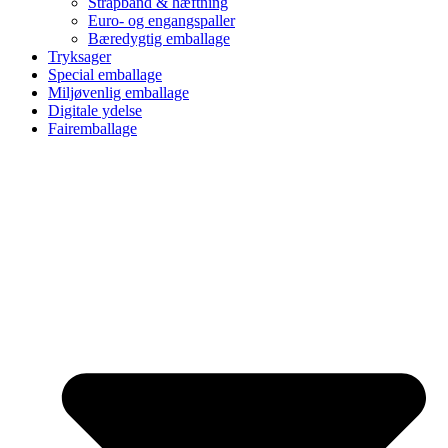
Strapbånd & hæftning
Euro- og engangspaller
Bæredygtig emballage
Tryksager
Special emballage
Miljøvenlig emballage
Digitale ydelse
Fairemballage