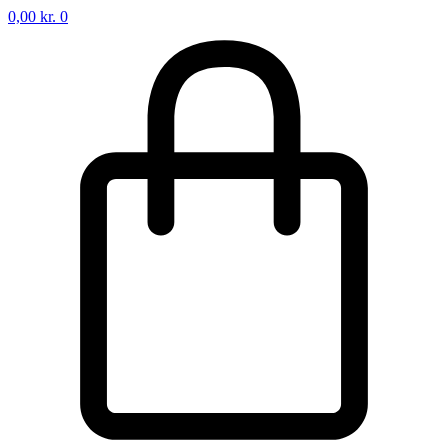
0,00
kr.
0