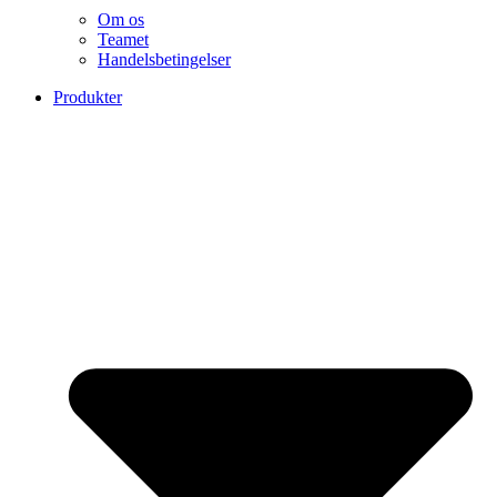
Om os
Teamet
Handelsbetingelser
Produkter