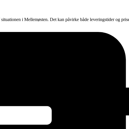
f situationen i Mellemøsten. Det kan påvirke både leveringstider og pri