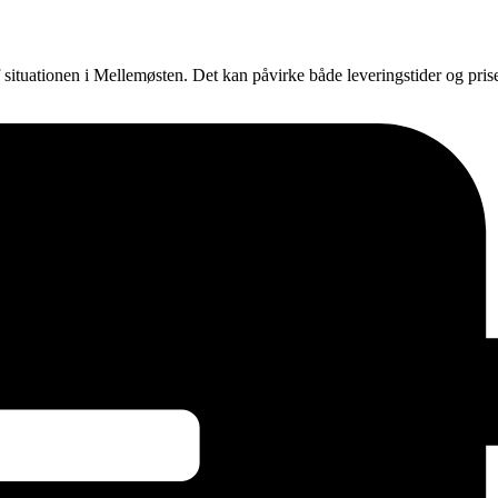
f situationen i Mellemøsten. Det kan påvirke både leveringstider og pri