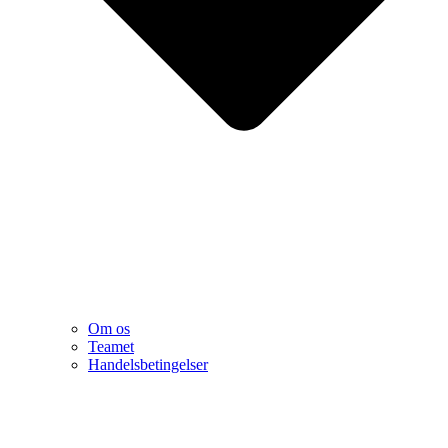
Om os
Teamet
Handelsbetingelser