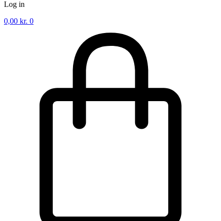
Log in
0,00
kr.
0