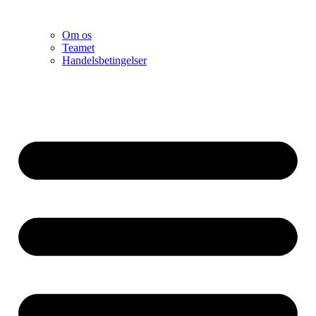
Om os
Teamet
Handelsbetingelser