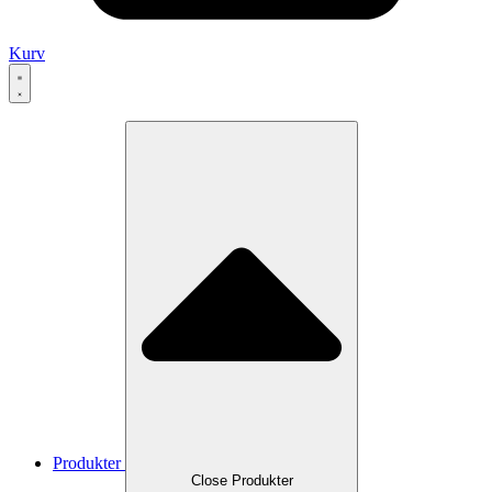
Kurv
Produkter
Close Produkter