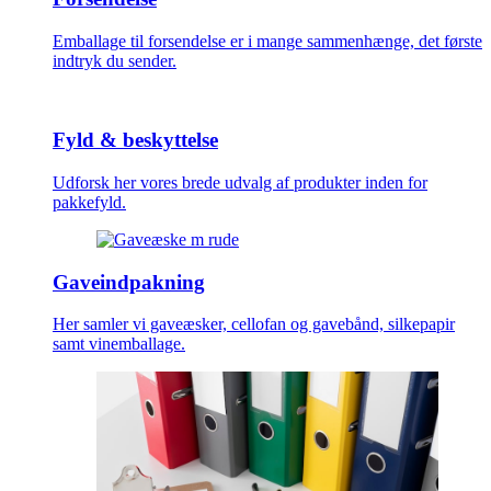
Emballage til forsendelse er i mange sammenhænge, det første
indtryk du sender.
Fyld & beskyttelse
Udforsk her vores brede udvalg af produkter inden for
pakkefyld.
Gaveindpakning
Her samler vi gaveæsker, cellofan og gavebånd, silkepapir
samt vinemballage.