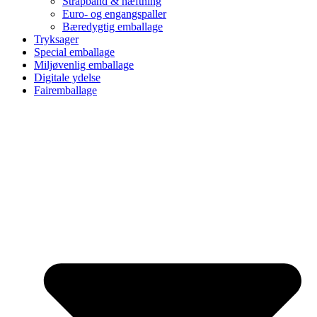
Strapbånd & hæftning
Euro- og engangspaller
Bæredygtig emballage
Tryksager
Special emballage
Miljøvenlig emballage
Digitale ydelse
Fairemballage