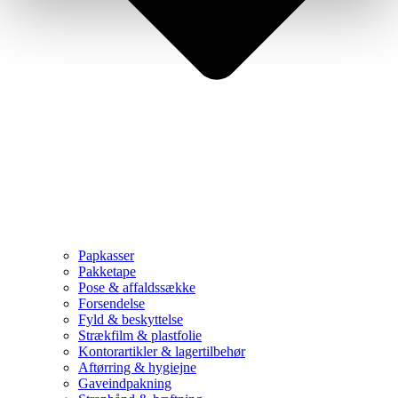
Papkasser
Pakketape
Pose & affaldssække
Forsendelse
Fyld & beskyttelse
Strækfilm & plastfolie
Kontorartikler & lagertilbehør
Aftørring & hygiejne
Gaveindpakning