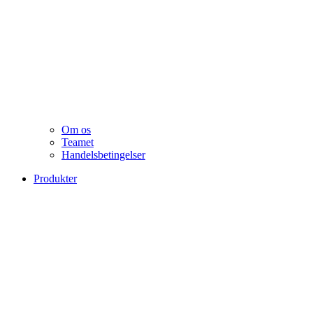
Om os
Teamet
Handelsbetingelser
Produkter