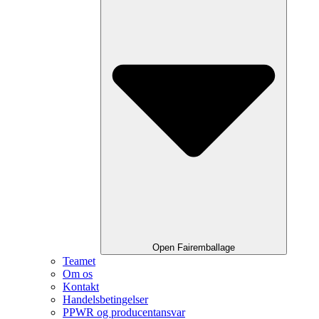
Open Fairemballage
Teamet
Om os
Kontakt
Handelsbetingelser
PPWR og producentansvar