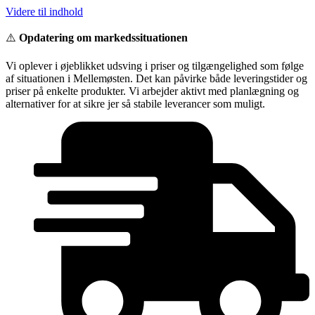
Videre til indhold
⚠️
Opdatering om markedssituationen
Vi oplever i øjeblikket udsving i priser og tilgængelighed som følge
af situationen i Mellemøsten. Det kan påvirke både leveringstider og
priser på enkelte produkter. Vi arbejder aktivt med planlægning og
alternativer for at sikre jer så stabile leverancer som muligt.