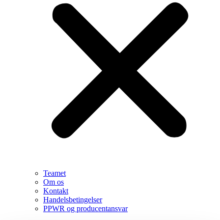
Teamet
Om os
Kontakt
Handelsbetingelser
PPWR og producentansvar