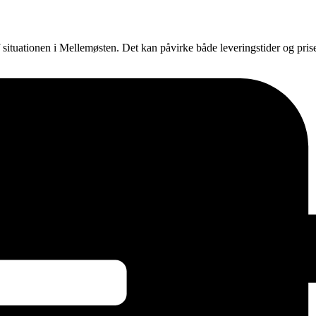
f situationen i Mellemøsten. Det kan påvirke både leveringstider og pri