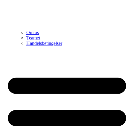
Om os
Teamet
Handelsbetingelser