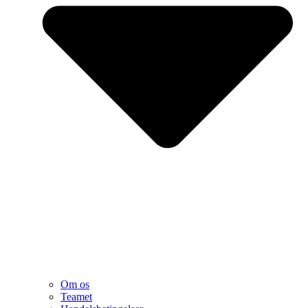
Om os
Teamet