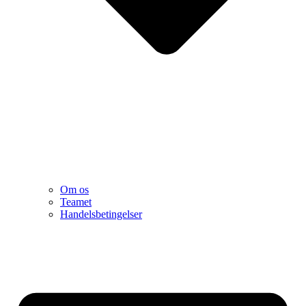
Om os
Teamet
Handelsbetingelser