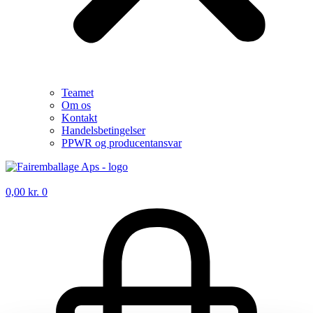
Teamet
Om os
Kontakt
Handelsbetingelser
PPWR og producentansvar
0,00
kr.
0