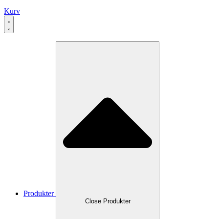
Kurv
Produkter
Close Produkter