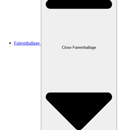
Fairemballage
Close Fairemballage