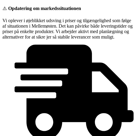
Videre
⚠️
Opdatering om markedssituationen
til
indhold
Vi oplever i øjeblikket udsving i priser og tilgængelighed som følge
af situationen i Mellemøsten. Det kan påvirke både leveringstider og
priser på enkelte produkter. Vi arbejder aktivt med planlægning og
alternativer for at sikre jer så stabile leverancer som muligt.