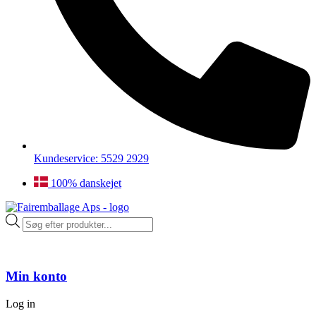
Kundeservice: 5529 2929
100% danskejet
Products
search
Min konto
Log in