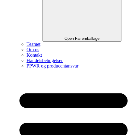
Open Fairemballage
Teamet
Om os
Kontakt
Handelsbetingelser
PPWR og producentansvar