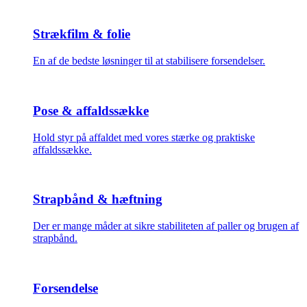
Strækfilm & folie
En af de bedste løsninger til at stabilisere forsendelser.
Pose & affaldssække
Hold styr på affaldet med vores stærke og praktiske
affaldssække.
Strapbånd & hæftning
Der er mange måder at sikre stabiliteten af paller og brugen af
strapbånd.
Forsendelse