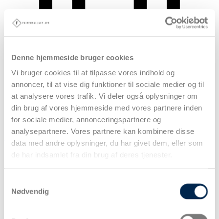
Denne hjemmeside bruger cookies
Vi bruger cookies til at tilpasse vores indhold og
annoncer, til at vise dig funktioner til sociale medier og til
at analysere vores trafik. Vi deler også oplysninger om
din brug af vores hjemmeside med vores partnere inden
for sociale medier, annonceringspartnere og
analysepartnere. Vores partnere kan kombinere disse
Kurv
data med andre oplysninger, du har givet dem, eller som
Produkter
de har indsamlet fra din brug af deres tjenester.
Samtykkevalg
Nødvendig