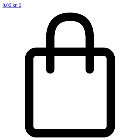
0,00
kr.
0