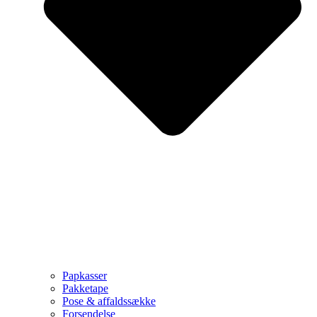
Papkasser
Pakketape
Pose & affaldssække
Forsendelse