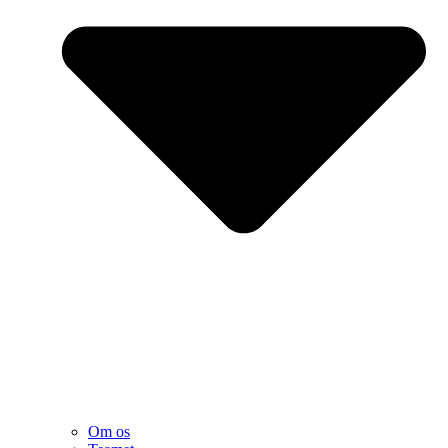
Om os