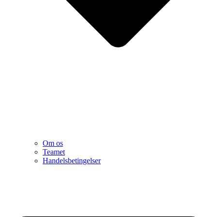
Om os
Teamet
Handelsbetingelser