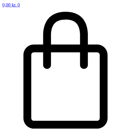
0,00
kr.
0