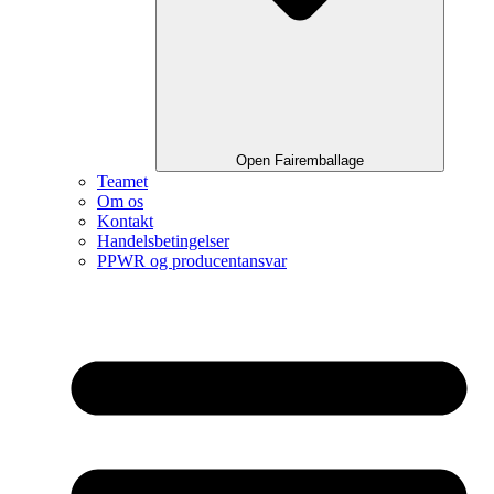
Open Fairemballage
Teamet
Om os
Kontakt
Handelsbetingelser
PPWR og producentansvar