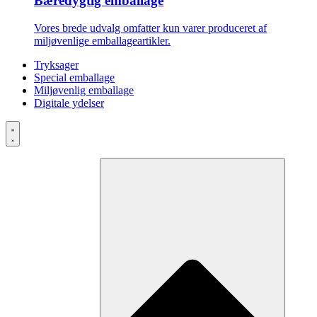
Bæredygtig emballage
Vores brede udvalg omfatter kun varer produceret af
miljøvenlige emballageartikler.
Tryksager
Special emballage
Miljøvenlig emballage
Digitale ydelser