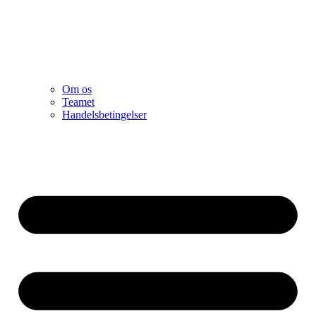
Om os
Teamet
Handelsbetingelser