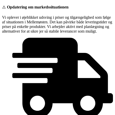
Videre
⚠️
Opdatering om markedssituationen
til
indhold
Vi oplever i øjeblikket udsving i priser og tilgængelighed som følge
af situationen i Mellemøsten. Det kan påvirke både leveringstider og
priser på enkelte produkter. Vi arbejder aktivt med planlægning og
alternativer for at sikre jer så stabile leverancer som muligt.