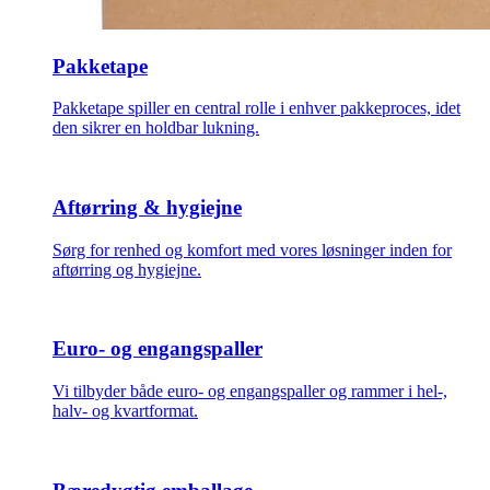
Pakketape
Pakketape spiller en central rolle i enhver pakkeproces, idet
den sikrer en holdbar lukning.
Aftørring & hygiejne
Sørg for renhed og komfort med vores løsninger inden for
aftørring og hygiejne.
Euro- og engangspaller
Vi tilbyder både euro- og engangspaller og rammer i hel-,
halv- og kvartformat.