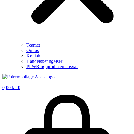
Teamet
Om os
Kontakt
Handelsbetingelser
PPWR og producentansvar
0,00
kr.
0