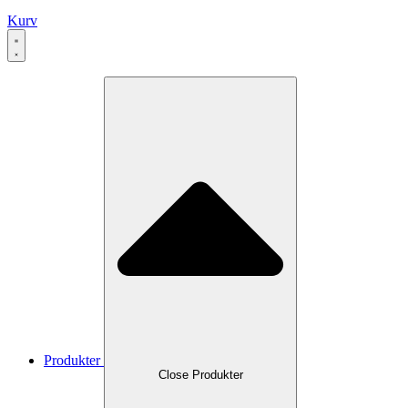
Kurv
Produkter
Close Produkter