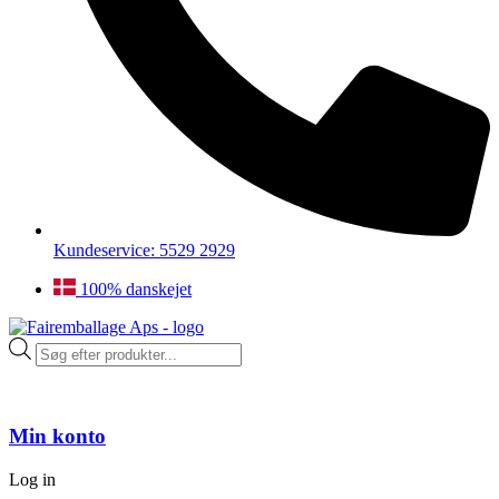
Kundeservice: 5529 2929
100% danskejet
Products
search
Min konto
Log in