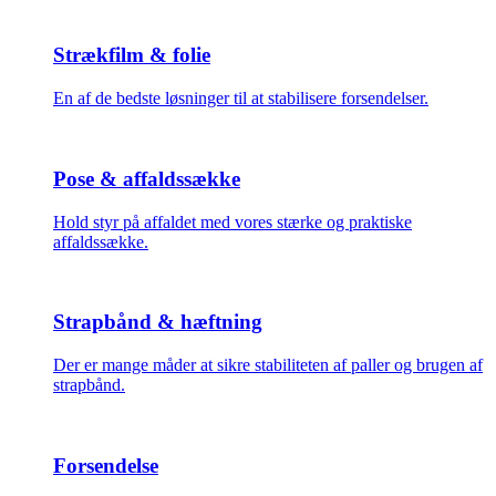
Strækfilm & folie
En af de bedste løsninger til at stabilisere forsendelser.
Pose & affaldssække
Hold styr på affaldet med vores stærke og praktiske
affaldssække.
Strapbånd & hæftning
Der er mange måder at sikre stabiliteten af paller og brugen af
strapbånd.
Forsendelse