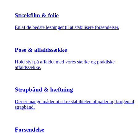
Strækfilm & folie
En af de bedste løsninger til at stabilisere forsendelser.
Pose & affaldssække
Hold styr på affaldet med vores stærke og praktiske
affaldssække.
Strapbånd & hæftning
Der er mange måder at sikre stabiliteten af paller og brugen af
strapbånd.
Forsendelse