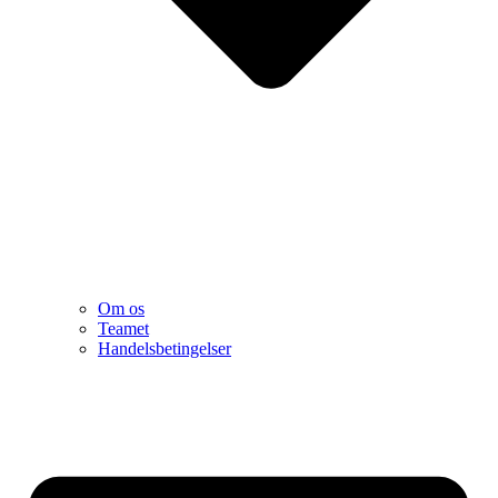
Om os
Teamet
Handelsbetingelser