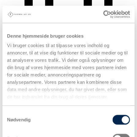
Denne hjemmeside bruger cookies
Vi bruger cookies til at tilpasse vores indhold og
annoncer, til at vise dig funktioner til sociale medier og til
at analysere vores trafik. Vi deler også oplysninger om
din brug af vores hjemmeside med vores partnere inden
for sociale medier, annonceringspartnere og
analysepartnere. Vores partnere kan kombinere disse
Kurv
data med andre oplysninger, du har givet dem, eller som
Produkter
de har indsamlet fra din brug af deres tjenester.
Samtykkevalg
Nødvendig