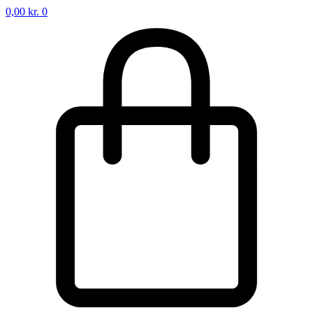
0,00
kr.
0