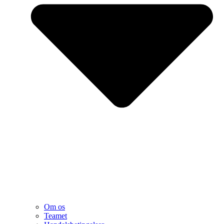
Om os
Teamet