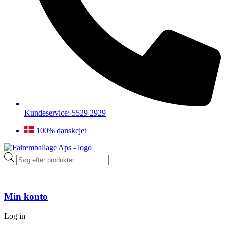
Kundeservice: 5529 2929
100% danskejet
Products
search
Min konto
Log in