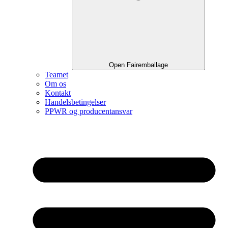
Open Fairemballage
Teamet
Om os
Kontakt
Handelsbetingelser
PPWR og producentansvar