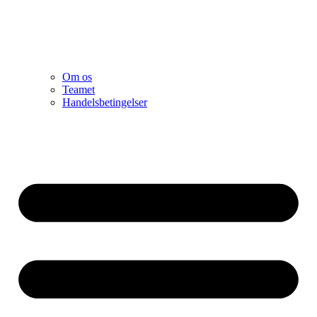
Om os
Teamet
Handelsbetingelser