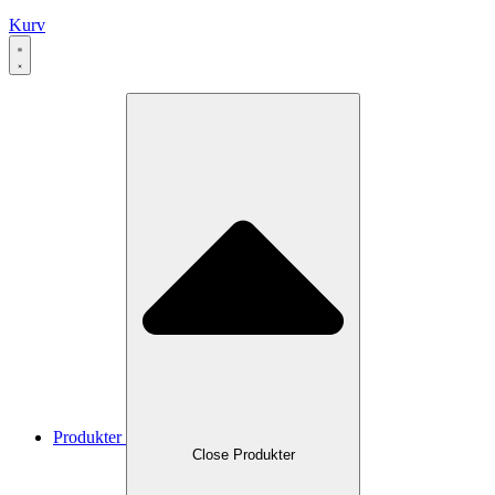
Kurv
Produkter
Close Produkter