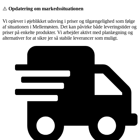
Videre
⚠️
Opdatering om markedssituationen
til
indhold
Vi oplever i øjeblikket udsving i priser og tilgængelighed som følge
af situationen i Mellemøsten. Det kan påvirke både leveringstider og
priser på enkelte produkter. Vi arbejder aktivt med planlægning og
alternativer for at sikre jer så stabile leverancer som muligt.