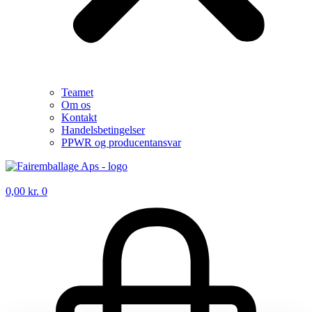
Teamet
Om os
Kontakt
Handelsbetingelser
PPWR og producentansvar
0,00
kr.
0