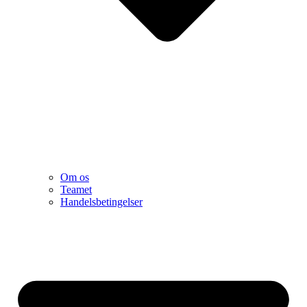
Om os
Teamet
Handelsbetingelser