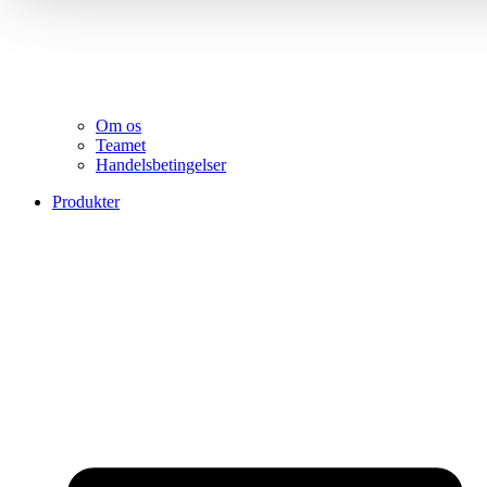
Om os
Teamet
Handelsbetingelser
Produkter