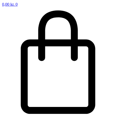
0,00
kr.
0