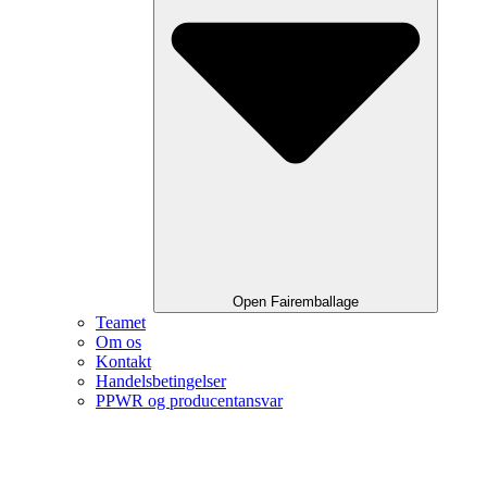
Open Fairemballage
Teamet
Om os
Kontakt
Handelsbetingelser
PPWR og producentansvar