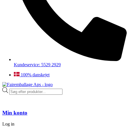
Kundeservice: 5529 2929
100% danskejet
Products
search
Min konto
Log in