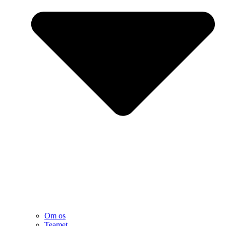
Om os
Teamet