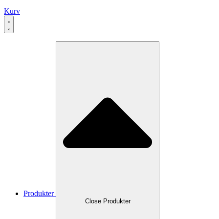
Kurv
Produkter
Close Produkter