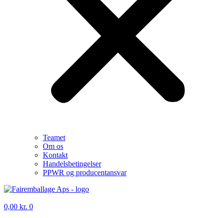
Teamet
Om os
Kontakt
Handelsbetingelser
PPWR og producentansvar
0,00
kr.
0