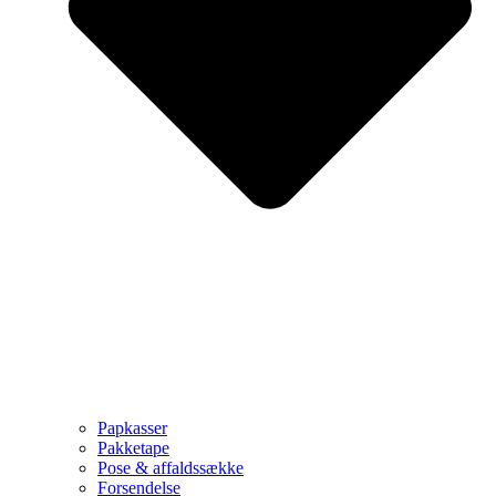
Papkasser
Pakketape
Pose & affaldssække
Forsendelse