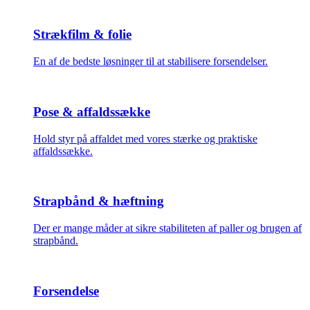
Strækfilm & folie
En af de bedste løsninger til at stabilisere forsendelser.
Pose & affaldssække
Hold styr på affaldet med vores stærke og praktiske
affaldssække.
Strapbånd & hæftning
Der er mange måder at sikre stabiliteten af paller og brugen af
strapbånd.
Forsendelse