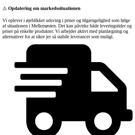
Videre
⚠️
Opdatering om markedssituationen
til
indhold
Vi oplever i øjeblikket udsving i priser og tilgængelighed som følge
af situationen i Mellemøsten. Det kan påvirke både leveringstider og
priser på enkelte produkter. Vi arbejder aktivt med planlægning og
alternativer for at sikre jer så stabile leverancer som muligt.