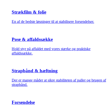
Strækfilm & folie
En af de bedste løsninger til at stabilisere forsendelser.
Pose & affaldssække
Hold styr på affaldet med vores stærke og praktiske
affaldssække.
Strapbånd & hæftning
Der er mange måder at sikre stabiliteten af paller og brugen af
strapbånd.
Forsendelse