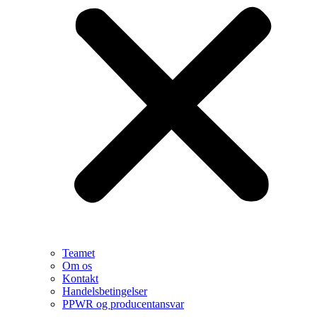
Teamet
Om os
Kontakt
Handelsbetingelser
PPWR og producentansvar