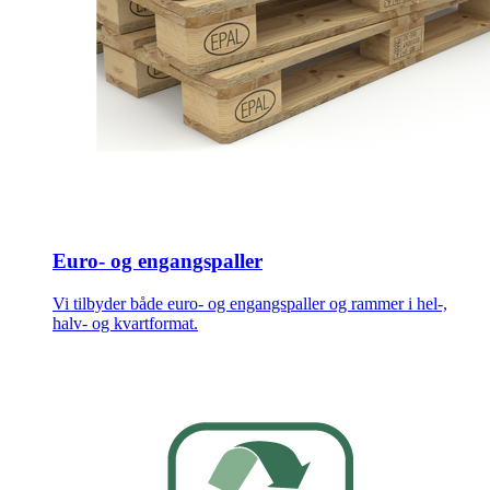
Euro- og engangspaller
Vi tilbyder både euro- og engangspaller og rammer i hel-,
halv- og kvartformat.