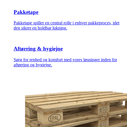
Pakketape
Pakketape spiller en central rolle i enhver pakkeproces, idet
den sikrer en holdbar lukning.
Aftørring & hygiejne
Sørg for renhed og komfort med vores løsninger inden for
aftørring og hygiejne.