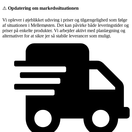
Videre
⚠️
Opdatering om markedssituationen
til
indhold
Vi oplever i øjeblikket udsving i priser og tilgængelighed som følge
af situationen i Mellemøsten. Det kan påvirke både leveringstider og
priser på enkelte produkter. Vi arbejder aktivt med planlægning og
alternativer for at sikre jer så stabile leverancer som muligt.