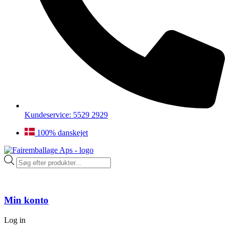
Kundeservice: 5529 2929
100% danskejet
Products
search
Min konto
Log in