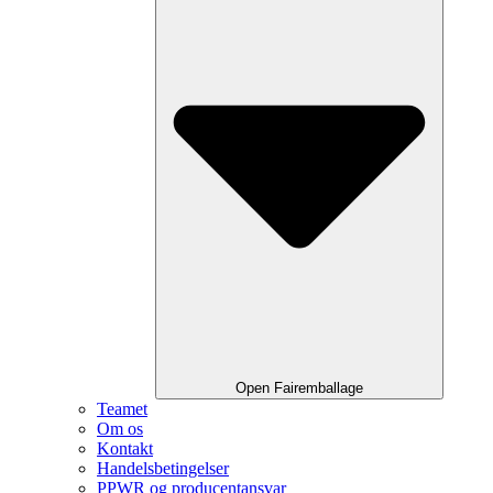
Open Fairemballage
Teamet
Om os
Kontakt
Handelsbetingelser
PPWR og producentansvar