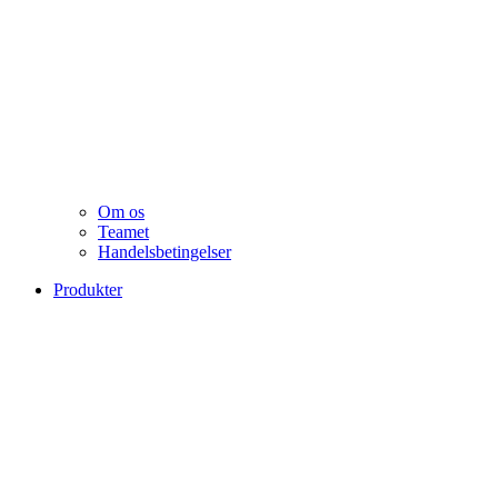
Om os
Teamet
Handelsbetingelser
Produkter