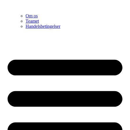
Om os
Teamet
Handelsbetingelser