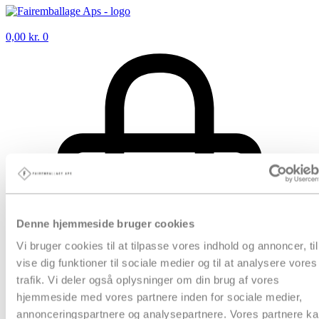
0,00
kr.
0
Denne hjemmeside bruger cookies
Vi bruger cookies til at tilpasse vores indhold og annoncer, til
vise dig funktioner til sociale medier og til at analysere vores
trafik. Vi deler også oplysninger om din brug af vores
hjemmeside med vores partnere inden for sociale medier,
annonceringspartnere og analysepartnere. Vores partnere k