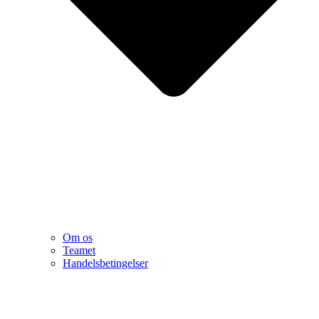
Om os
Teamet
Handelsbetingelser