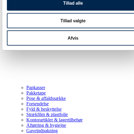
Tillad alle
Tillad valgte
Afvis
Papkasser
Pakketape
Pose & affaldssække
Forsendelse
Fyld & beskyttelse
Strækfilm & plastfolie
Kontorartikler & lagertilbehør
Aftørring & hygiejne
Gaveindpakning