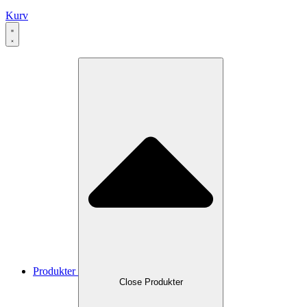
Kurv
Produkter
Close Produkter