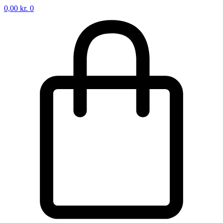
0,00
kr.
0