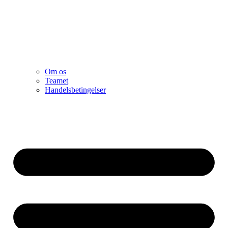
Om os
Teamet
Handelsbetingelser