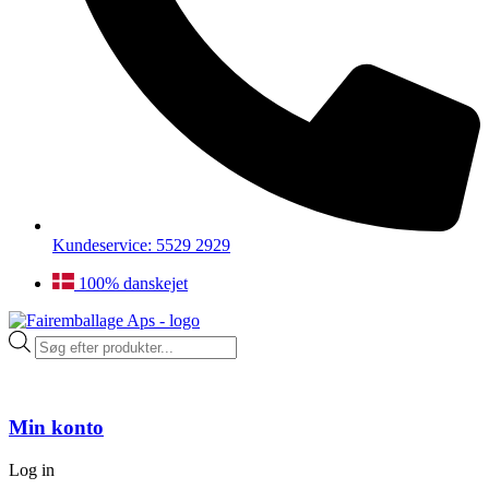
Kundeservice: 5529 2929
100% danskejet
Products
search
Min konto
Log in