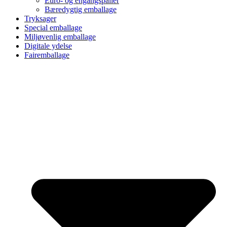
Euro- og engangspaller
Bæredygtig emballage
Tryksager
Special emballage
Miljøvenlig emballage
Digitale ydelse
Fairemballage