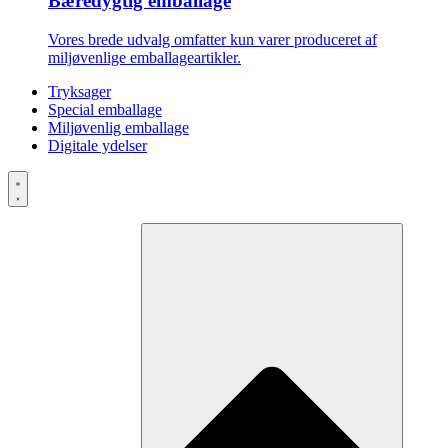
Bæredygtig emballage
Vores brede udvalg omfatter kun varer produceret af
miljøvenlige emballageartikler.
Tryksager
Special emballage
Miljøvenlig emballage
Digitale ydelser