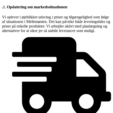
Videre
⚠️
Opdatering om markedssituationen
til
indhold
Vi oplever i øjeblikket udsving i priser og tilgængelighed som følge
af situationen i Mellemøsten. Det kan påvirke både leveringstider og
priser på enkelte produkter. Vi arbejder aktivt med planlægning og
alternativer for at sikre jer så stabile leverancer som muligt.