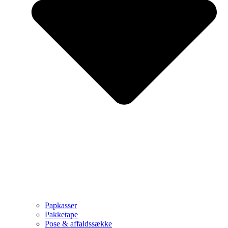
Papkasser
Pakketape
Pose & affaldssække