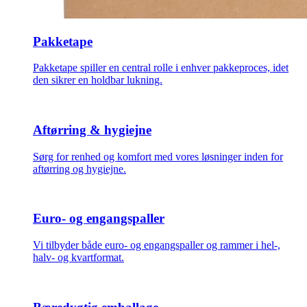
Pakketape
Pakketape spiller en central rolle i enhver pakkeproces, idet
den sikrer en holdbar lukning.
Aftørring & hygiejne
Sørg for renhed og komfort med vores løsninger inden for
aftørring og hygiejne.
Euro- og engangspaller
Vi tilbyder både euro- og engangspaller og rammer i hel-,
halv- og kvartformat.