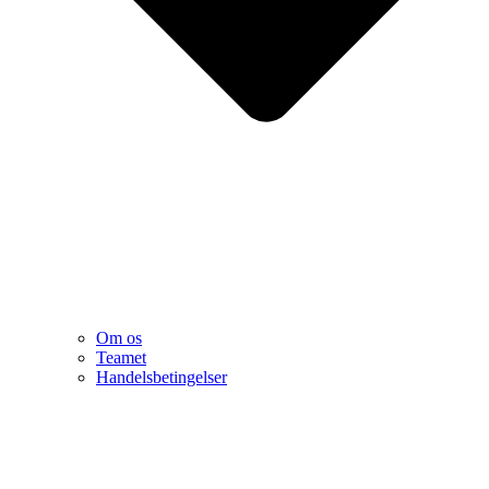
Om os
Teamet
Handelsbetingelser