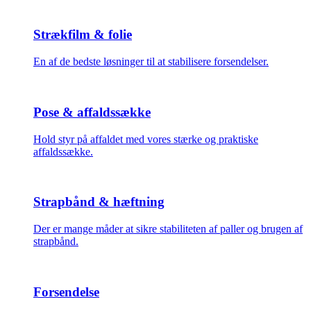
Strækfilm & folie
En af de bedste løsninger til at stabilisere forsendelser.
Pose & affaldssække
Hold styr på affaldet med vores stærke og praktiske
affaldssække.
Strapbånd & hæftning
Der er mange måder at sikre stabiliteten af paller og brugen af
strapbånd.
Forsendelse