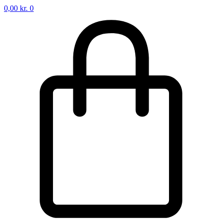
0,00
kr.
0