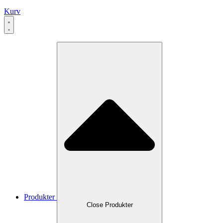
Kurv
Produkter
Close Produkter