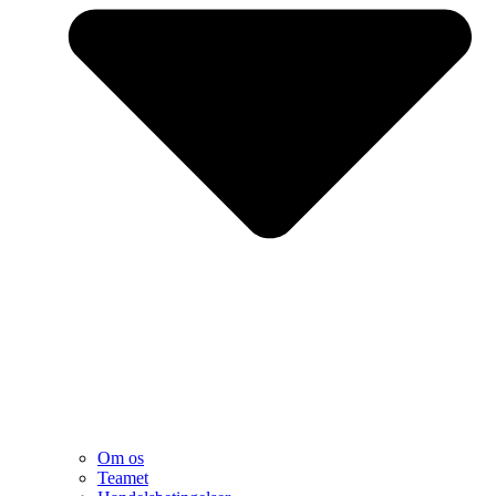
Om os
Teamet