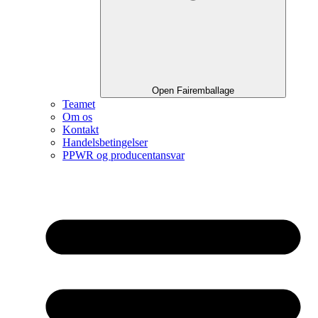
Open Fairemballage
Teamet
Om os
Kontakt
Handelsbetingelser
PPWR og producentansvar