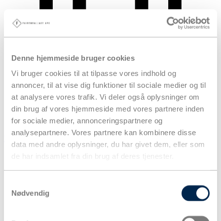
Denne hjemmeside bruger cookies
Vi bruger cookies til at tilpasse vores indhold og
annoncer, til at vise dig funktioner til sociale medier og til
at analysere vores trafik. Vi deler også oplysninger om
din brug af vores hjemmeside med vores partnere inden
for sociale medier, annonceringspartnere og
analysepartnere. Vores partnere kan kombinere disse
Kurv
data med andre oplysninger, du har givet dem, eller som
Produkter
de har indsamlet fra din brug af deres tjenester.
Samtykkevalg
Nødvendig