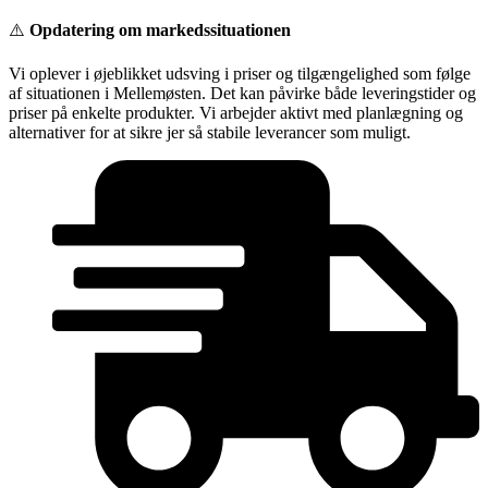
Videre
⚠️
Opdatering om markedssituationen
til
indhold
Vi oplever i øjeblikket udsving i priser og tilgængelighed som følge
af situationen i Mellemøsten. Det kan påvirke både leveringstider og
priser på enkelte produkter. Vi arbejder aktivt med planlægning og
alternativer for at sikre jer så stabile leverancer som muligt.