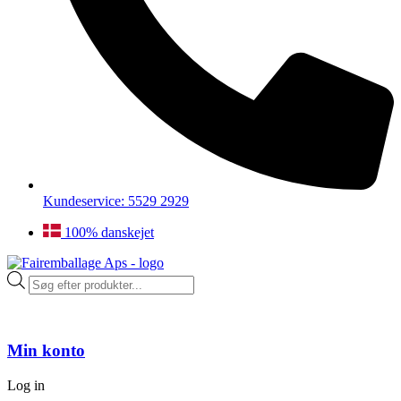
Kundeservice: 5529 2929
100% danskejet
Products
search
Min konto
Log in