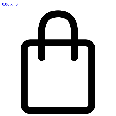
0,00
kr.
0