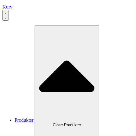
Kurv
Produkter
Close Produkter