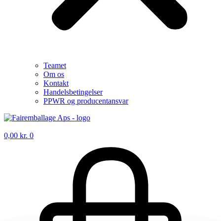
Teamet
Om os
Kontakt
Handelsbetingelser
PPWR og producentansvar
0,00
kr.
0