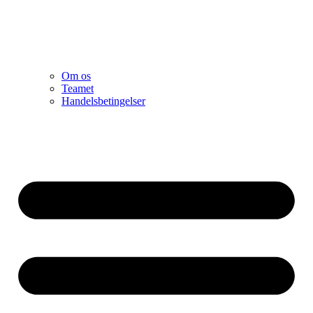
Om os
Teamet
Handelsbetingelser