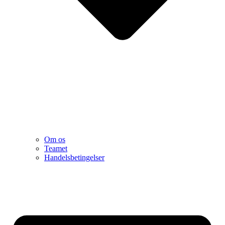
Om os
Teamet
Handelsbetingelser