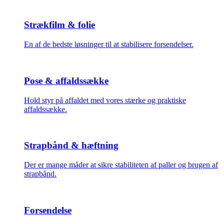
Strækfilm & folie
En af de bedste løsninger til at stabilisere forsendelser.
Pose & affaldssække
Hold styr på affaldet med vores stærke og praktiske
affaldssække.
Strapbånd & hæftning
Der er mange måder at sikre stabiliteten af paller og brugen af
strapbånd.
Forsendelse