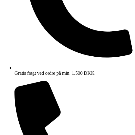
Gratis fragt ved ordre på min. 1.500 DKK