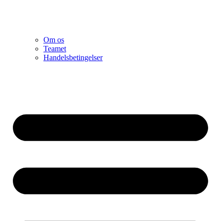
Om os
Teamet
Handelsbetingelser