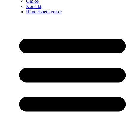
Om os
Kontakt
Handelsbetingelser