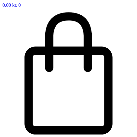
0,00
kr.
0