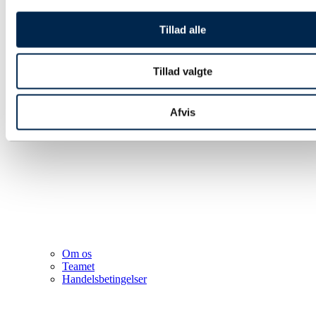
Tillad alle
Tillad valgte
Afvis
Om os
Teamet
Handelsbetingelser