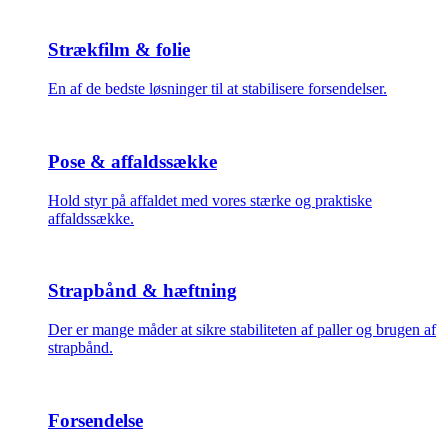
Strækfilm & folie
En af de bedste løsninger til at stabilisere forsendelser.
Pose & affaldssække
Hold styr på affaldet med vores stærke og praktiske
affaldssække.
Strapbånd & hæftning
Der er mange måder at sikre stabiliteten af paller og brugen af
strapbånd.
Forsendelse