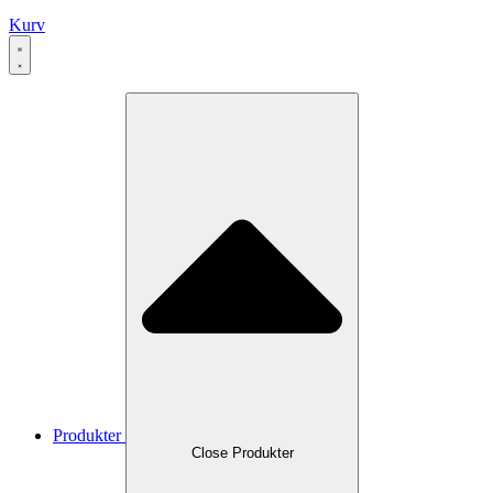
Kurv
Produkter
Close Produkter