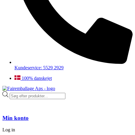
Kundeservice: 5529 2929
100% danskejet
Products
search
Min konto
Log in