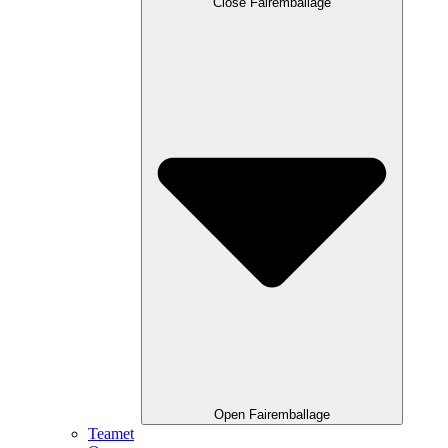
Close Fairemballage
Open Fairemballage
Teamet