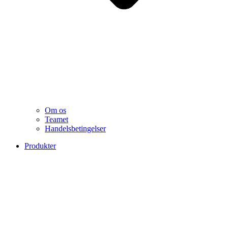
Om os
Teamet
Handelsbetingelser
Produkter