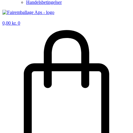
Handelsbetingelser
0,00
kr.
0