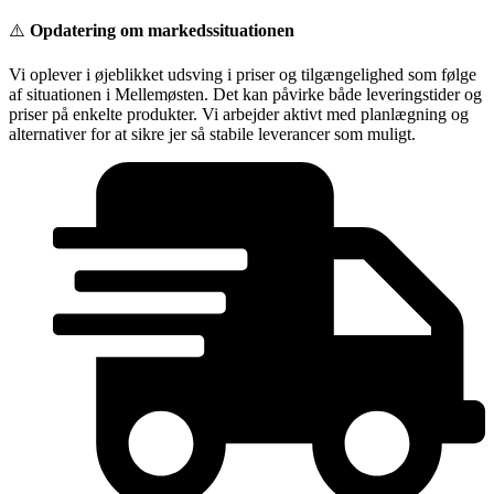
Videre
⚠️
Opdatering om markedssituationen
til
indhold
Vi oplever i øjeblikket udsving i priser og tilgængelighed som følge
af situationen i Mellemøsten. Det kan påvirke både leveringstider og
priser på enkelte produkter. Vi arbejder aktivt med planlægning og
alternativer for at sikre jer så stabile leverancer som muligt.