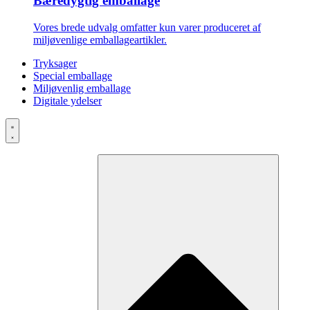
Bæredygtig emballage
Vores brede udvalg omfatter kun varer produceret af
miljøvenlige emballageartikler.
Tryksager
Special emballage
Miljøvenlig emballage
Digitale ydelser