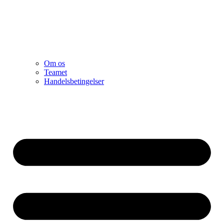
Om os
Teamet
Handelsbetingelser