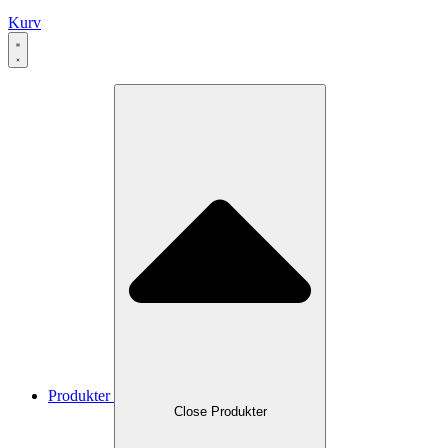
Kurv
Produkter
Close Produkter