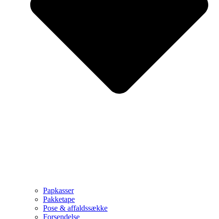
Papkasser
Pakketape
Pose & affaldssække
Forsendelse