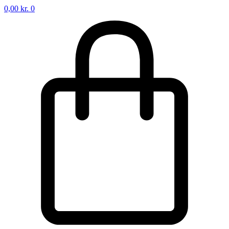
0,00
kr.
0