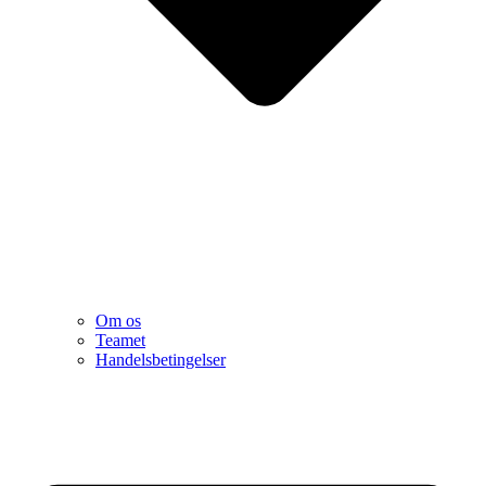
Om os
Teamet
Handelsbetingelser