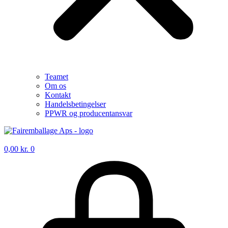
Teamet
Om os
Kontakt
Handelsbetingelser
PPWR og producentansvar
0,00
kr.
0