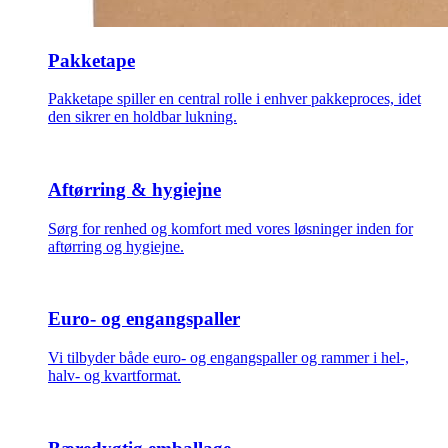
Pakketape
Pakketape spiller en central rolle i enhver pakkeproces, idet
den sikrer en holdbar lukning.
Aftørring & hygiejne
Sørg for renhed og komfort med vores løsninger inden for
aftørring og hygiejne.
Euro- og engangspaller
Vi tilbyder både euro- og engangspaller og rammer i hel-,
halv- og kvartformat.