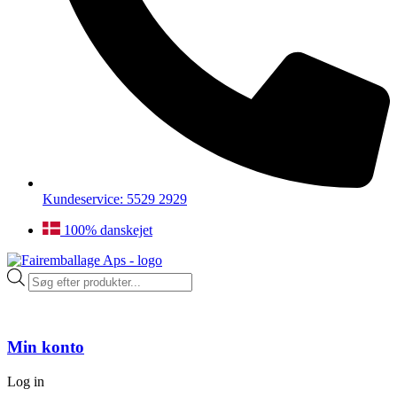
Kundeservice: 5529 2929
100% danskejet
Products
search
Min konto
Log in