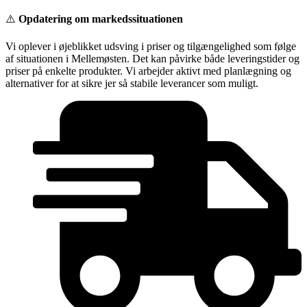
Videre
⚠️
Opdatering om markedssituationen
til
indhold
Vi oplever i øjeblikket udsving i priser og tilgængelighed som følge
af situationen i Mellemøsten. Det kan påvirke både leveringstider og
priser på enkelte produkter. Vi arbejder aktivt med planlægning og
alternativer for at sikre jer så stabile leverancer som muligt.