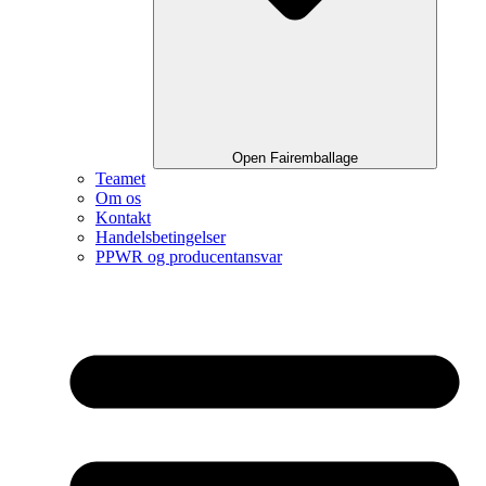
Open Fairemballage
Teamet
Om os
Kontakt
Handelsbetingelser
PPWR og producentansvar