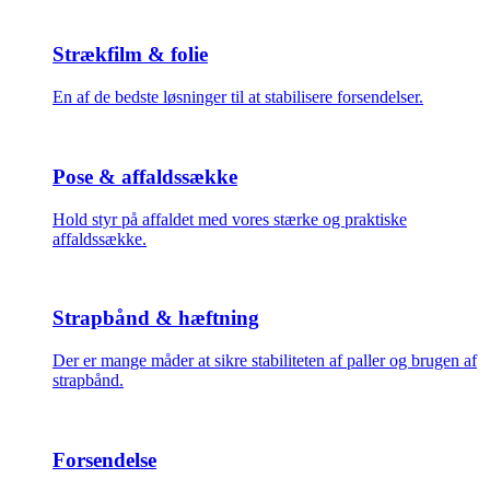
Strækfilm & folie
En af de bedste løsninger til at stabilisere forsendelser.
Pose & affaldssække
Hold styr på affaldet med vores stærke og praktiske
affaldssække.
Strapbånd & hæftning
Der er mange måder at sikre stabiliteten af paller og brugen af
strapbånd.
Forsendelse