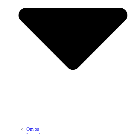
Om os