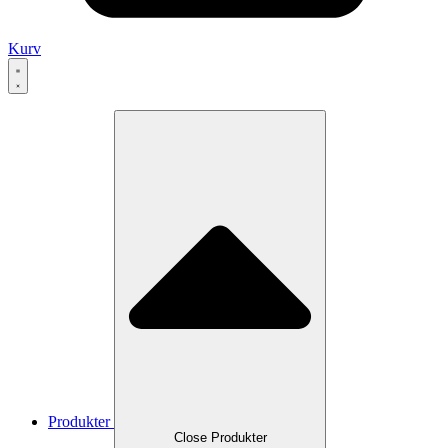
Kurv
Produkter
Close Produkter