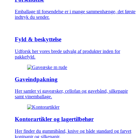
Emballage til forsendelse er i mange sammenhænge, det første
indtryk du sender.
Fyld & beskyttelse
Udforsk her vores brede udvalg af produkter inden for
pakkefyld.
Gaveindpakning
Her samler vi gaveæsker, cellofan og gavebånd, silkepapir
samt vinemballage.
Kontorartikler og lagertilbehør
Her finder du gummibånd, knive og både standard og farvet
kopipapir og silkepapir.