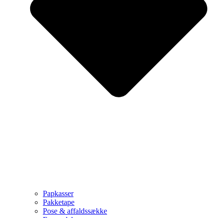
Papkasser
Pakketape
Pose & affaldssække