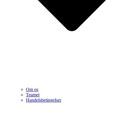
Om os
Teamet
Handelsbetingelser