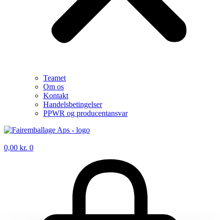
Teamet
Om os
Kontakt
Handelsbetingelser
PPWR og producentansvar
0,00
kr.
0