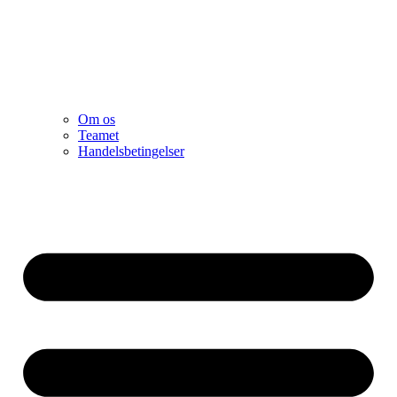
Om os
Teamet
Handelsbetingelser