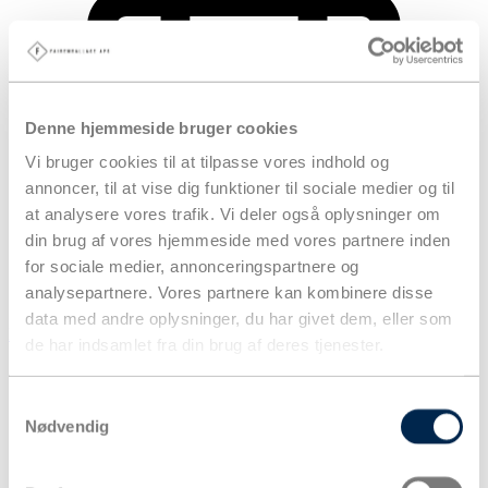
Denne hjemmeside bruger cookies
Vi bruger cookies til at tilpasse vores indhold og
annoncer, til at vise dig funktioner til sociale medier og til
at analysere vores trafik. Vi deler også oplysninger om
din brug af vores hjemmeside med vores partnere inden
for sociale medier, annonceringspartnere og
analysepartnere. Vores partnere kan kombinere disse
data med andre oplysninger, du har givet dem, eller som
Kurv
de har indsamlet fra din brug af deres tjenester.
Produkter
Samtykkevalg
Nødvendig