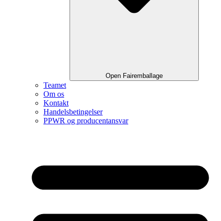
Open Fairemballage
Teamet
Om os
Kontakt
Handelsbetingelser
PPWR og producentansvar