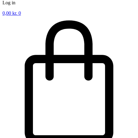
Log in
0,00
kr.
0