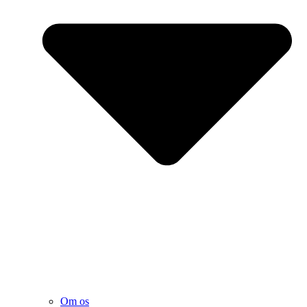
Om os