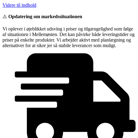
Videre til indhold
⚠️
Opdatering om markedssituationen
Vi oplever i øjeblikket udsving i priser og tilgængelighed som følge
af situationen i Mellemøsten. Det kan påvirke både leveringstider og
priser på enkelte produkter. Vi arbejder aktivt med planlægning og
alternativer for at sikre jer så stabile leverancer som muligt.