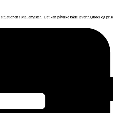
f situationen i Mellemøsten. Det kan påvirke både leveringstider og pri