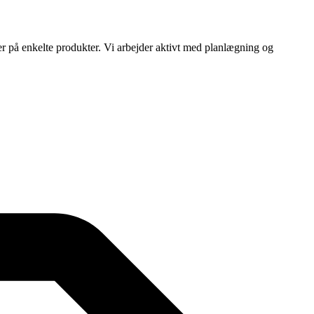
ser på enkelte produkter. Vi arbejder aktivt med planlægning og