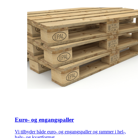
Euro- og engangspaller
Vi tilbyder både euro- og engangspaller og rammer i hel-,
halv- og kvartformat.