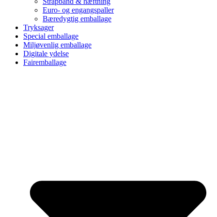
Strapbånd & hæftning
Euro- og engangspaller
Bæredygtig emballage
Tryksager
Special emballage
Miljøvenlig emballage
Digitale ydelse
Fairemballage