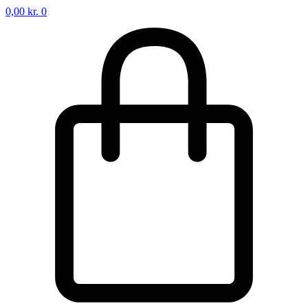
0,00
kr.
0