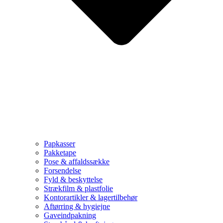
Papkasser
Pakketape
Pose & affaldssække
Forsendelse
Fyld & beskyttelse
Strækfilm & plastfolie
Kontorartikler & lagertilbehør
Aftørring & hygiejne
Gaveindpakning