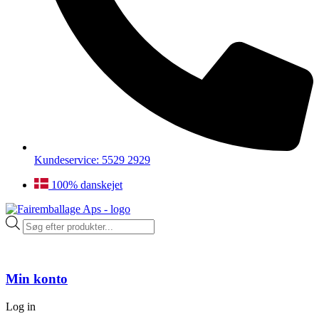
Kundeservice: 5529 2929
100% danskejet
Products
search
Min konto
Log in