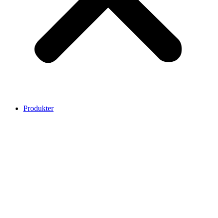
Produkter