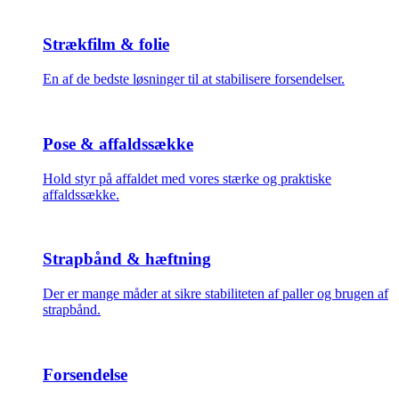
Strækfilm & folie
En af de bedste løsninger til at stabilisere forsendelser.
Pose & affaldssække
Hold styr på affaldet med vores stærke og praktiske
affaldssække.
Strapbånd & hæftning
Der er mange måder at sikre stabiliteten af paller og brugen af
strapbånd.
Forsendelse