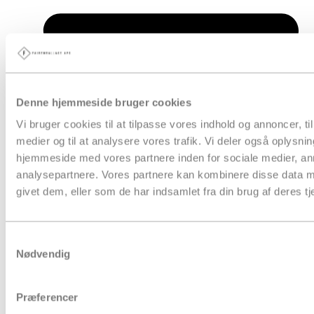
Denne hjemmeside bruger cookies
Vi bruger cookies til at tilpasse vores indhold og annoncer, til 
medier og til at analysere vores trafik. Vi deler også oplysni
hjemmeside med vores partnere inden for sociale medier, a
analysepartnere. Vores partnere kan kombinere disse data m
givet dem, eller som de har indsamlet fra din brug af deres tj
Samtykkevalg
Nødvendig
Papkasser
Præferencer
Pakketape