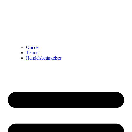
Om os
Teamet
Handelsbetingelser