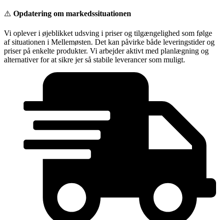
Videre
⚠️
Opdatering om markedssituationen
til
indhold
Vi oplever i øjeblikket udsving i priser og tilgængelighed som følge
af situationen i Mellemøsten. Det kan påvirke både leveringstider og
priser på enkelte produkter. Vi arbejder aktivt med planlægning og
alternativer for at sikre jer så stabile leverancer som muligt.