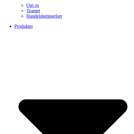
Om os
Teamet
Handelsbetingelser
Produkter