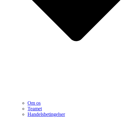
Om os
Teamet
Handelsbetingelser