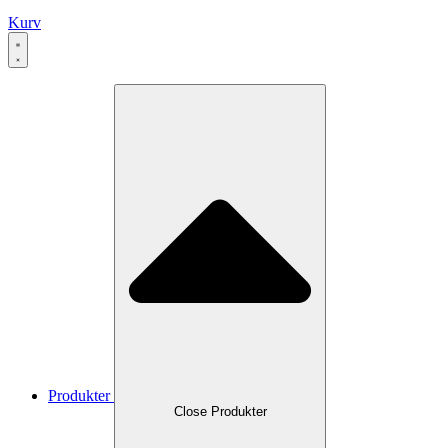
Kurv
Produkter
Close Produkter