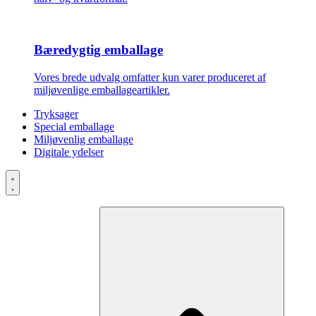
Bæredygtig emballage
Vores brede udvalg omfatter kun varer produceret af
miljøvenlige emballageartikler.
Tryksager
Special emballage
Miljøvenlig emballage
Digitale ydelser