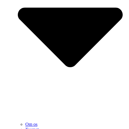
Om os