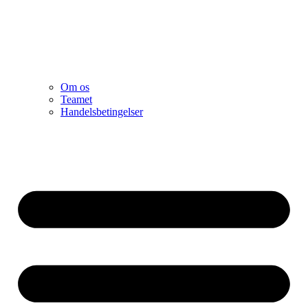
Om os
Teamet
Handelsbetingelser