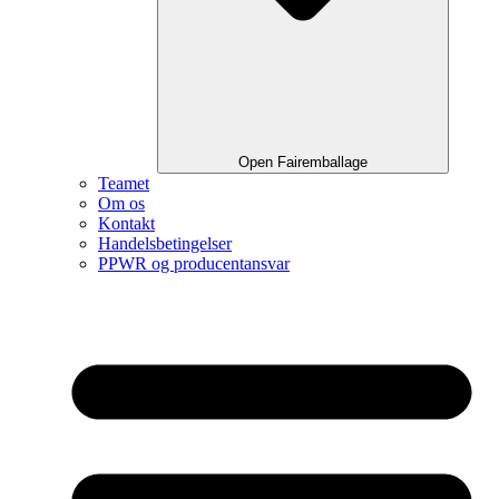
Open Fairemballage
Teamet
Om os
Kontakt
Handelsbetingelser
PPWR og producentansvar