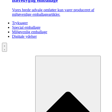
Bæredygtig emballage
Vores brede udvalg omfatter kun varer produceret af
miljøvenlige emballageartikler.
Tryksager
Special emballage
Miljøvenlig emballage
Digitale ydelser