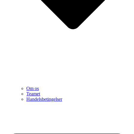
Om os
Teamet
Handelsbetingelser