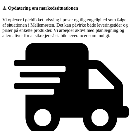
Videre
⚠️
Opdatering om markedssituationen
til
indhold
Vi oplever i øjeblikket udsving i priser og tilgængelighed som følge
af situationen i Mellemøsten. Det kan påvirke både leveringstider og
priser på enkelte produkter. Vi arbejder aktivt med planlægning og
alternativer for at sikre jer så stabile leverancer som muligt.