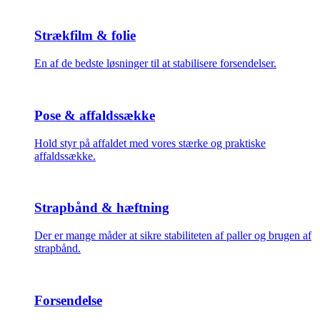
Strækfilm & folie
En af de bedste løsninger til at stabilisere forsendelser.
Pose & affaldssække
Hold styr på affaldet med vores stærke og praktiske
affaldssække.
Strapbånd & hæftning
Der er mange måder at sikre stabiliteten af paller og brugen af
strapbånd.
Forsendelse