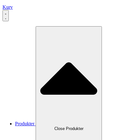
Kurv
Produkter
Close Produkter