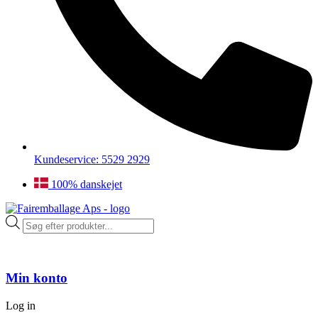
Kundeservice: 5529 2929
100% danskejet
Products
search
Min konto
Log in