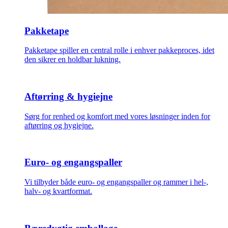
Pakketape
Pakketape spiller en central rolle i enhver pakkeproces, idet
den sikrer en holdbar lukning.
Aftørring & hygiejne
Sørg for renhed og komfort med vores løsninger inden for
aftørring og hygiejne.
Euro- og engangspaller
Vi tilbyder både euro- og engangspaller og rammer i hel-,
halv- og kvartformat.