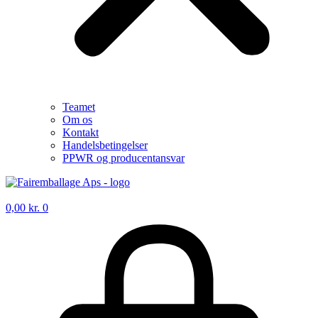
Teamet
Om os
Kontakt
Handelsbetingelser
PPWR og producentansvar
0,00
kr.
0