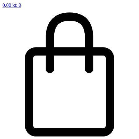
0,00
kr.
0