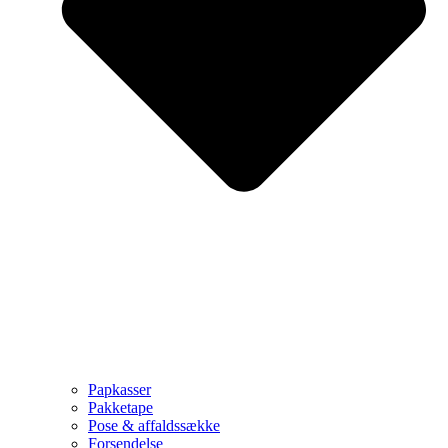
Papkasser
Pakketape
Pose & affaldssække
Forsendelse