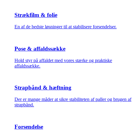
Strækfilm & folie
En af de bedste løsninger til at stabilisere forsendelser.
Pose & affaldssække
Hold styr på affaldet med vores stærke og praktiske
affaldssække.
Strapbånd & hæftning
Der er mange måder at sikre stabiliteten af paller og brugen af
strapbånd.
Forsendelse