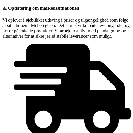
Videre
⚠️
Opdatering om markedssituationen
til
indhold
Vi oplever i øjeblikket udsving i priser og tilgængelighed som følge
af situationen i Mellemøsten. Det kan påvirke både leveringstider og
priser på enkelte produkter. Vi arbejder aktivt med planlægning og
alternativer for at sikre jer så stabile leverancer som muligt.