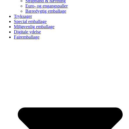
Strapbånd & hæftning
Euro- og engangspaller
Bæredygtig emballage
Tryksager
Special emballage
Miljøvenlig emballage
Digitale ydelse
Fairemballage