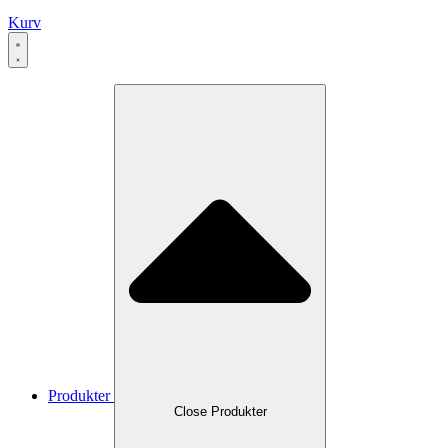
Kurv
Produkter
Close Produkter