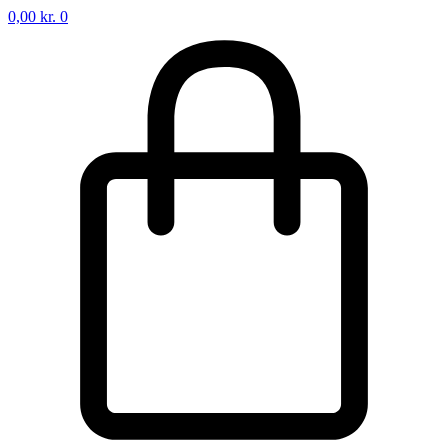
0,00
kr.
0