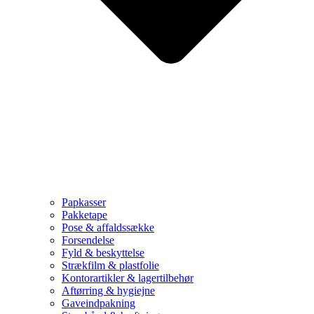
Papkasser
Pakketape
Pose & affaldssække
Forsendelse
Fyld & beskyttelse
Strækfilm & plastfolie
Kontorartikler & lagertilbehør
Aftørring & hygiejne
Gaveindpakning