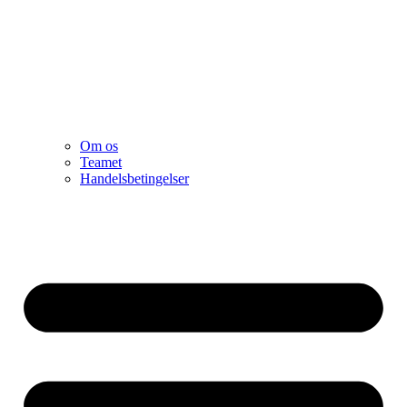
Om os
Teamet
Handelsbetingelser