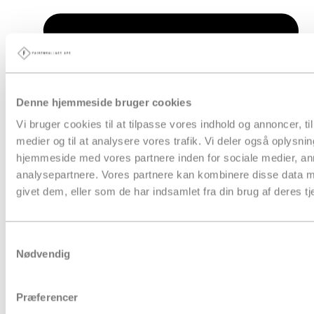
Denne hjemmeside bruger cookies
Vi bruger cookies til at tilpasse vores indhold og annoncer, til 
medier og til at analysere vores trafik. Vi deler også oplysni
hjemmeside med vores partnere inden for sociale medier, a
analysepartnere. Vores partnere kan kombinere disse data m
givet dem, eller som de har indsamlet fra din brug af deres tj
Samtykkevalg
Nødvendig
Papkasser
Præferencer
Pakketape