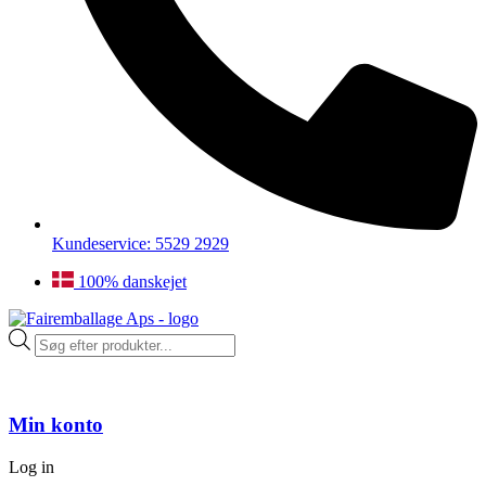
Kundeservice: 5529 2929
100% danskejet
Products
search
Min konto
Log in