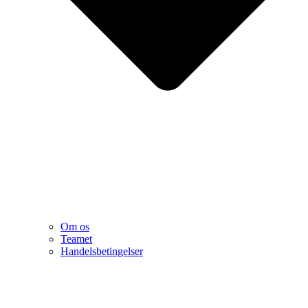
Om os
Teamet
Handelsbetingelser