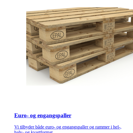
Euro- og engangspaller
Vi tilbyder både euro- og engangspaller og rammer i hel-,
halv- og kvartformat.