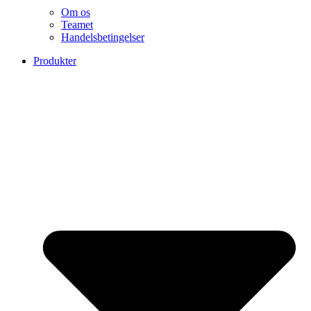
Om os
Teamet
Handelsbetingelser
Produkter