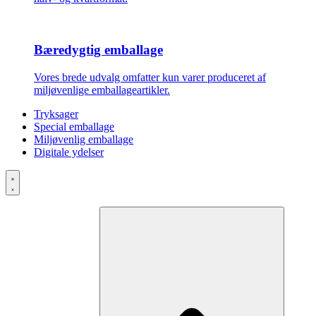
Bæredygtig emballage
Vores brede udvalg omfatter kun varer produceret af
miljøvenlige emballageartikler.
Tryksager
Special emballage
Miljøvenlig emballage
Digitale ydelser