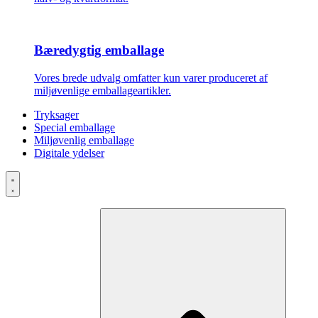
Bæredygtig emballage
Vores brede udvalg omfatter kun varer produceret af
miljøvenlige emballageartikler.
Tryksager
Special emballage
Miljøvenlig emballage
Digitale ydelser