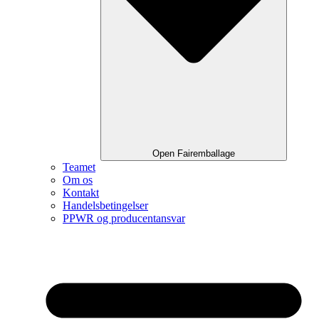
Open Fairemballage
Teamet
Om os
Kontakt
Handelsbetingelser
PPWR og producentansvar