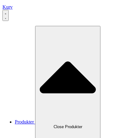
Kurv
Produkter
Close Produkter