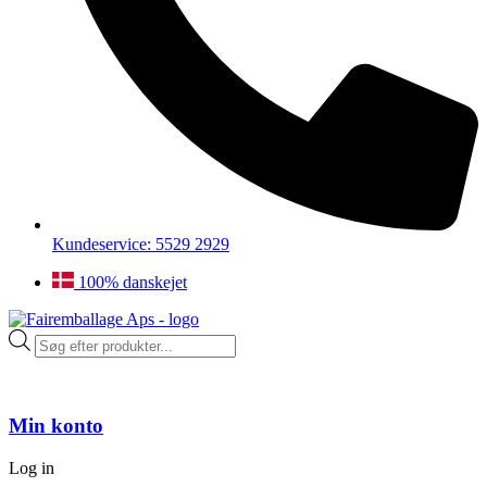
Kundeservice: 5529 2929
100% danskejet
Products
search
Min konto
Log in