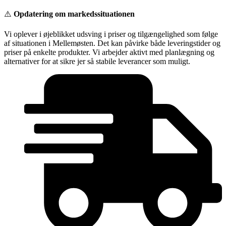
Videre
⚠️
Opdatering om markedssituationen
til
indhold
Vi oplever i øjeblikket udsving i priser og tilgængelighed som følge
af situationen i Mellemøsten. Det kan påvirke både leveringstider og
priser på enkelte produkter. Vi arbejder aktivt med planlægning og
alternativer for at sikre jer så stabile leverancer som muligt.