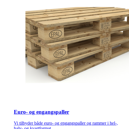
Euro- og engangspaller
Vi tilbyder både euro- og engangspaller og rammer i hel-,
halv- og kvartformat.