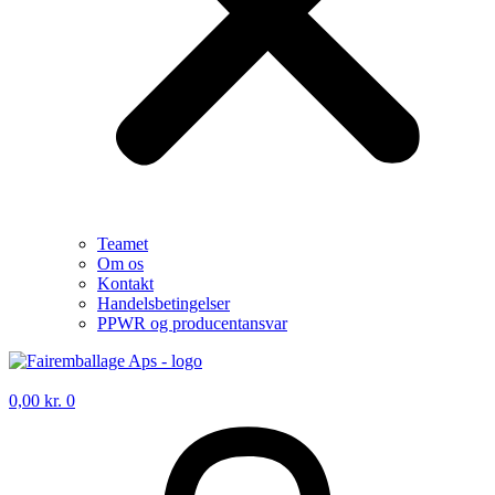
Teamet
Om os
Kontakt
Handelsbetingelser
PPWR og producentansvar
0,00
kr.
0