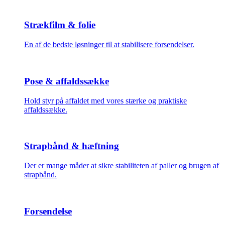
Strækfilm & folie
En af de bedste løsninger til at stabilisere forsendelser.
Pose & affaldssække
Hold styr på affaldet med vores stærke og praktiske
affaldssække.
Strapbånd & hæftning
Der er mange måder at sikre stabiliteten af paller og brugen af
strapbånd.
Forsendelse