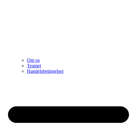
Om os
Teamet
Handelsbetingelser