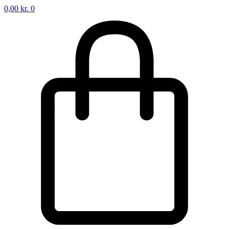
0,00
kr.
0