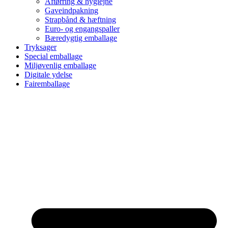
Aftørring & hygiejne
Gaveindpakning
Strapbånd & hæftning
Euro- og engangspaller
Bæredygtig emballage
Tryksager
Special emballage
Miljøvenlig emballage
Digitale ydelse
Fairemballage