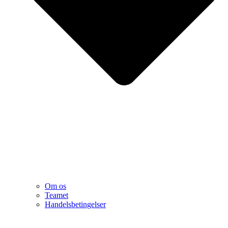
Om os
Teamet
Handelsbetingelser