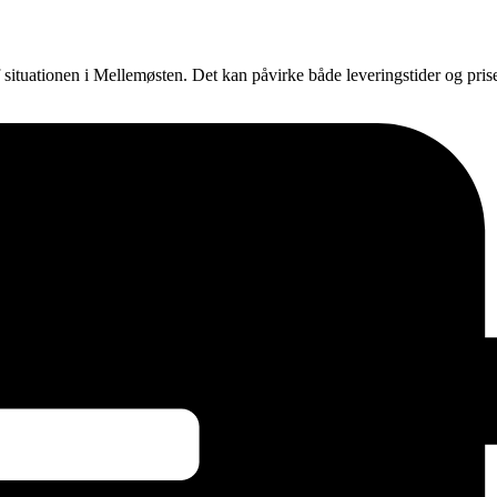
f situationen i Mellemøsten. Det kan påvirke både leveringstider og pri